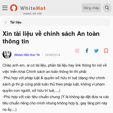
Đăng nhập
Tài liệu
Xin tài liệu về chính sách An toàn
thông tin
Nhóm Hắc Ker Tê
19/06/2014
Chào anh em, ai có tài liệu, phần tài liệu hay link thông tin nói về
việc triển khai Chính sách an toàn thông tin thì phải:
-Phù hợp với pháp luật & quyền sở hữu trí tuệ (dạng như chính
sách gì thì gì cũng phải tuân thủ theo pháp luật, không vi phạm
quyền con người, sở hữu trí tuệ,....)
-Phù hợp với các tiêu chuẩn chung (Ý là không áp đặt đưa ra các
tiêu chuẩn riêng cho mình nhưng không hợp lý, gay lãng phí này
nọ ấy,...)