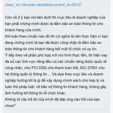
class_id=1&mode=detail&document_id=29137
Còn về 2 ý bạn nói bên dưới thì mục tiêu là doanh nghiệp của
bạn phải chứng minh được là đảm bảo an toàn thông tin cho
khách hàng của mình.
Khi tuân theo chuẩn nào đó thì có nghĩa là nên thực hiện vì bạn
đang chứng minh là bạn đã được công nhận là đảm bảo an
toàn thông tin cho khách hàng bởi một tổ chức có uy tín.
Ý tiếp theo về phần phù hợp với mô hình thực tiễn, thì hiện nay
đa số các lĩnh vực riêng đều có các chuẩn riêng được quốc tế
công nhận, như PCI DSS cho thanh toán thẻ, ISO 27001 cho
hệ thống quản lý thông tin ... Và dựa theo mục tiêu và doanh
nghiệp hướng tới là gì để xây dựng chính sách cho hợp lý và
tuân thủ pháp luật: về bảo vệ thông tin khách hàng, không gây
ảnh hưởng tới thông tin tổ chức khác.
Không rõ câu trả lời của mình đã đáp ứng câu hỏi của bạn
chưa?