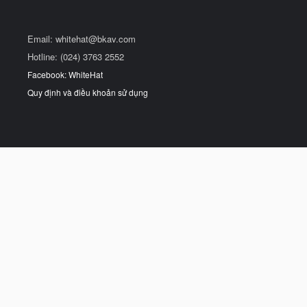
Email:
whitehat@bkav.com
Hotline: (024) 3763 2552
Facebook: WhiteHat
Quy định và điều khoản sử dụng