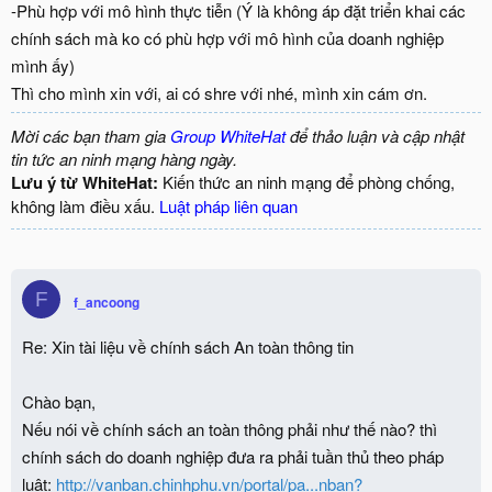
-Phù hợp với mô hình thực tiễn (Ý là không áp đặt triển khai các
chính sách mà ko có phù hợp với mô hình của doanh nghiệp
mình ấy)
Thì cho mình xin với, ai có shre với nhé, mình xin cám ơn.
Mời các bạn tham gia
Group WhiteHat
để thảo luận và cập nhật
tin tức an ninh mạng hàng ngày.
Lưu ý từ WhiteHat:
Kiến thức an ninh mạng để phòng chống,
không làm điều xấu.
Luật pháp liên quan
F
f_ancoong
Re: Xin tài liệu về chính sách An toàn thông tin
Chào bạn,
Nếu nói về chính sách an toàn thông phải như thế nào? thì
chính sách do doanh nghiệp đưa ra phải tuần thủ theo pháp
luật:
http://vanban.chinhphu.vn/portal/pa...nban?