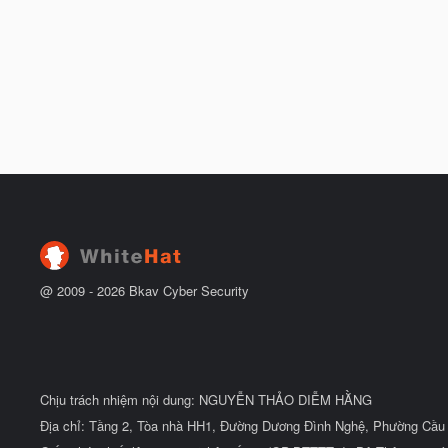
@ 2009 -
2026
Bkav Cyber Security
Chịu trách nhiệm nội dung: NGUYỄN THẢO DIỄM HẰNG
Địa chỉ: Tầng 2, Tòa nhà HH1, Đường Dương Đình Nghệ, Phường Cầu 