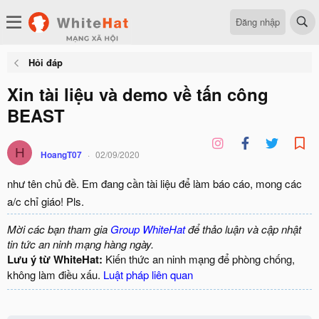
Đăng nhập
Hỏi đáp
Xin tài liệu và demo về tấn công
BEAST
H
HoangT07
02/09/2020
như tên chủ đề. Em đang cần tài liệu để làm báo cáo, mong các
a/c chỉ giáo! Pls.
Mời các bạn tham gia
Group WhiteHat
để thảo luận và cập nhật
tin tức an ninh mạng hàng ngày.
Lưu ý từ WhiteHat:
Kiến thức an ninh mạng để phòng chống,
không làm điều xấu.
Luật pháp liên quan