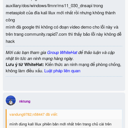
auxiliary/dos/windows/llmnr/ms11_030_dnsapi trong
metasploit của đĩa kali lilux mới nhất rồi nhưng không thành
công
mình đã google thì không có đoạn video demo cho lỗi này và
trên trang community.rapid7.com thì thấy bảo lỗi này không dễ
hack
Mời các bạn tham gia
Group WhiteHat
để thảo luận và cập
nhật tin tức an ninh mạng hàng ngày.
Lưu ý từ WhiteHat:
Kiến thức an ninh mạng để phòng chống,
không làm điều xấu.
Luật pháp liên quan
nktung
vandung9782;n58447 đã viết:
mình dùng kali lilux phiên bản mới nhất trên trang chủ cài trên