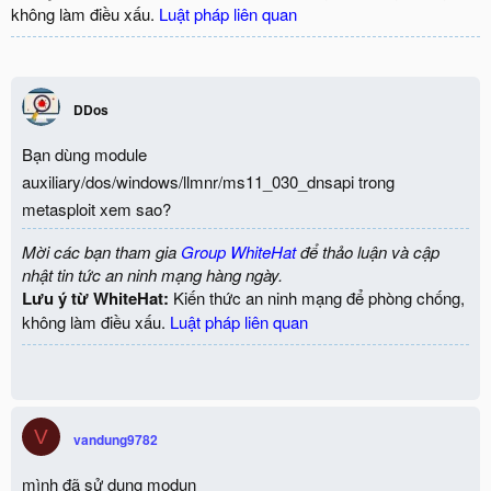
không làm điều xấu.
Luật pháp liên quan
DDos
Bạn dùng module
auxiliary/dos/windows/llmnr/ms11_030_dnsapi trong
metasploit xem sao?
Mời các bạn tham gia
Group WhiteHat
để thảo luận và cập
nhật tin tức an ninh mạng hàng ngày.
Lưu ý từ WhiteHat:
Kiến thức an ninh mạng để phòng chống,
không làm điều xấu.
Luật pháp liên quan
V
vandung9782
mình đã sử dụng modun