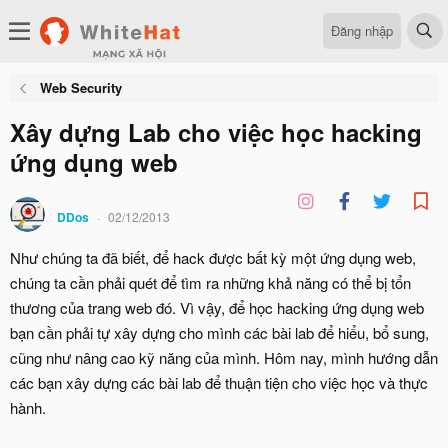
Đăng nhập
Web Security
Xây dựng Lab cho việc học hacking
ứng dụng web
DDos
02/12/2013
Như chúng ta đã biết, để hack được bất kỳ một ứng dụng web,
chúng ta cần phải quét để tìm ra những khả năng có thể bị tổn
thương của trang web đó. Vì vậy, để học hacking ứng dụng web
bạn cần phải tự xây dựng cho mình các bài lab để hiểu, bổ sung,
cũng như nâng cao kỹ năng của mình. Hôm nay, mình hướng dẫn
các bạn xây dựng các bài lab để thuận tiện cho việc học và thực
hành.