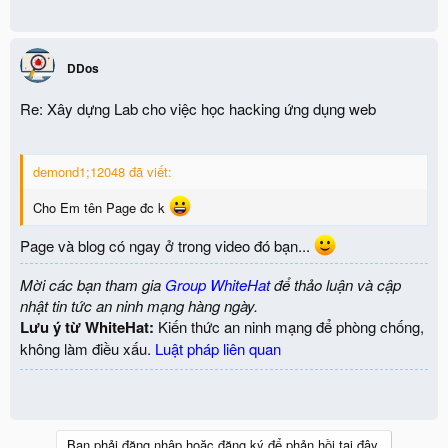
DDos
Re: Xây dựng Lab cho việc học hacking ứng dụng web
demond1;12048 đã viết:
Cho Em tên Page đc k
Page và blog có ngay ở trong video đó bạn...
Mời các bạn tham gia
Group WhiteHat
để thảo luận và cập
nhật tin tức an ninh mạng hàng ngày.
Lưu ý từ WhiteHat:
Kiến thức an ninh mạng để phòng chống,
không làm điều xấu.
Luật pháp liên quan
Bạn phải đăng nhập hoặc đăng ký để phản hồi tại đây.