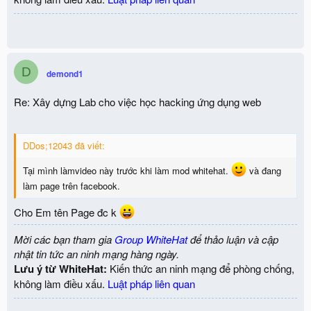
D
demond1
Re: Xây dựng Lab cho việc học hacking ứng dụng web
DDos;12043 đã viết:
Tại mình làmvideo này trước khi làm mod whitehat.
và đang
làm page trên facebook.
Cho Em tên Page đc k
Mời các bạn tham gia
Group WhiteHat
để thảo luận và cập
nhật tin tức an ninh mạng hàng ngày.
Lưu ý từ WhiteHat:
Kiến thức an ninh mạng để phòng chống,
không làm điều xấu.
Luật pháp liên quan