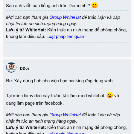
Sao anh viết toàn tiếng anh trên Demo nhỉ?
Mời các bạn tham gia
Group WhiteHat
để thảo luận và cập
nhật tin tức an ninh mạng hàng ngày.
Lưu ý từ WhiteHat:
Kiến thức an ninh mạng để phòng chống,
không làm điều xấu.
Luật pháp liên quan
DDos
Re: Xây dựng Lab cho việc học hacking ứng dụng web
Tại mình làmvideo này trước khi làm mod whitehat.
và
đang làm page trên facebook.
Mời các bạn tham gia
Group WhiteHat
để thảo luận và cập
nhật tin tức an ninh mạng hàng ngày.
Lưu ý từ WhiteHat:
Kiến thức an ninh mạng để phòng chống,
không làm điều xấu.
Luật pháp liên quan