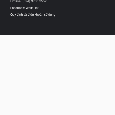
Hotline: (024) 3763 2552
Facebook: WhiteHat
Quy định và điều khoản sử dụng