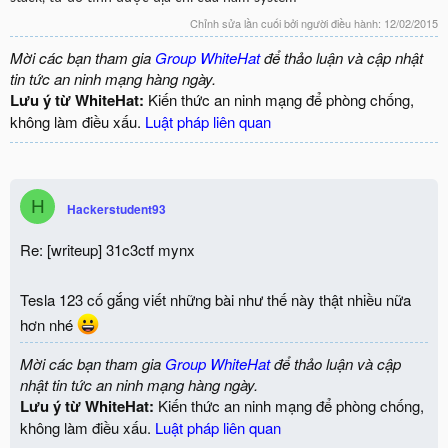
Chỉnh sửa lần cuối bởi người điều hành:
12/02/2015
Mời các bạn tham gia
Group WhiteHat
để thảo luận và cập nhật
tin tức an ninh mạng hàng ngày.
Lưu ý từ WhiteHat:
Kiến thức an ninh mạng để phòng chống,
không làm điều xấu.
Luật pháp liên quan
H
Hackerstudent93
Re: [writeup] 31c3ctf mynx
Tesla 123 cố gắng viết những bài như thế này thật nhiều nữa
hơn nhé
Mời các bạn tham gia
Group WhiteHat
để thảo luận và cập
nhật tin tức an ninh mạng hàng ngày.
Lưu ý từ WhiteHat:
Kiến thức an ninh mạng để phòng chống,
không làm điều xấu.
Luật pháp liên quan