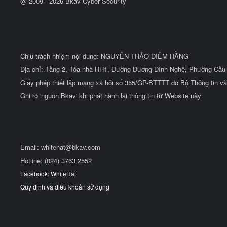
@ 2009 -
2026
Bkav Cyber Security
Chịu trách nhiệm nội dung: NGUYỄN THẢO DIỄM HẰNG
Địa chỉ: Tầng 2, Tòa nhà HH1, Đường Dương Đình Nghệ, Phường Cầu 
Giấy phép thiết lập mạng xã hội số 355/GP-BTTTT do Bộ Thông tin và
Ghi rõ 'nguồn Bkav' khi phát hành lại thông tin từ Website này
Email:
whitehat@bkav.com
Hotline: (024) 3763 2552
Facebook: WhiteHat
Quy định và điều khoản sử dụng