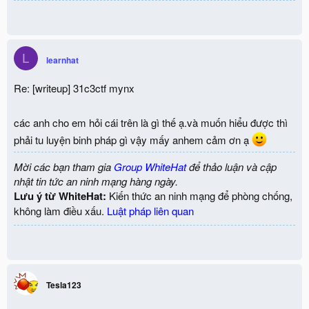
L
learnhat
Re: [writeup] 31c3ctf mynx
các anh cho em hỏi cái trên là gì thế ạ.và muốn hiểu được thì
phải tu luyện binh pháp gì vậy mấy anhem cảm ơn ạ
Mời các bạn tham gia
Group WhiteHat
để thảo luận và cập
nhật tin tức an ninh mạng hàng ngày.
Lưu ý từ WhiteHat:
Kiến thức an ninh mạng để phòng chống,
không làm điều xấu.
Luật pháp liên quan
Tesla123