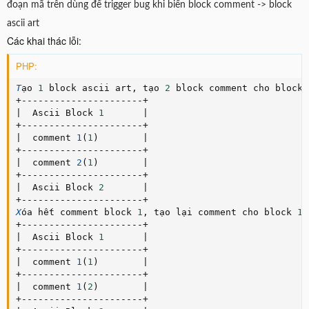
đoạn mã trên dùng để trigger bug khi biến block comment -> block
ascii art
Các khai thác lỗi:
PHP:
T
ạo 
1
 block ascii art
,
 tạo 
2
 block comment cho block 
+
--
--
--
--
--
--
--
--
--
--
--
+
|
  Ascii Block 
1
|
+
--
--
--
--
--
--
--
--
--
--
--
+
|
  comment 
1
(
1
)
|
+
--
--
--
--
--
--
--
--
--
--
--
+
|
  comment 
2
(
1
)
|
+
--
--
--
--
--
--
--
--
--
--
--
+
|
  Ascii Block 
2
|
+
--
--
--
--
--
--
--
--
--
--
--
+
X
óa hết comment block 
1
,
 tạo lại comment cho block 
1
 
+
--
--
--
--
--
--
--
--
--
--
--
+
|
  Ascii Block 
1
|
+
--
--
--
--
--
--
--
--
--
--
--
+
|
  comment 
1
(
1
)
|
+
--
--
--
--
--
--
--
--
--
--
--
+
|
  comment 
1
(
2
)
|
+
--
--
--
--
--
--
--
--
--
--
--
+