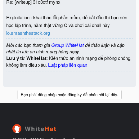
Re: [writeup] 31c3ctf mynx
Exploitation : khai thác lỗi phần mềm, để bắt đầu thì bạn nên
học lập trình, nắm thật vững C và chơi cái chall này
io.smashthestack.org
Mời các bạn tham gia
Group WhiteHat
để thảo luận và cập
nhật tin tức an ninh mạng hàng ngày.
Lưu ý từ WhiteHat:
Kiến thức an ninh mạng để phòng chống,
không làm điều xấu.
Luật pháp liên quan
Bạn phải đăng nhập hoặc đăng ký để phản hồi tại đây.