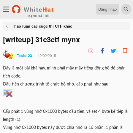
Đăng nhập
Thảo luận các cuộc thi CTF khác
[writeup] 31c3ctf mynx
Tesla123
12/02/2015
Đây là một bài khá hay, mình phải mấy mấy tiếng đồng hồ để phân
tích code.
Đầu tiên chương trình tổ chức bộ nhớ, cấp phát như sau:
Cấp phát 1 vùng nhớ 0x1000 bytes đầu tiên, và set 4 byte kế tiếp là
length (1)
Vùng nhớ 0x1000 bytes này được chia nhỏ ra 16 phần, 1 phần là