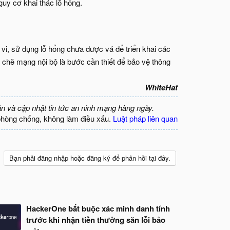
uy cơ khai thác lỗ hổng.
vi, sử dụng lỗ hổng chưa được vá để triển khai các
 chẽ mạng nội bộ là bước cần thiết để bảo vệ thông
WhiteHat
ận và cập nhật tin tức an ninh mạng hàng ngày.
phòng chống, không làm điều xấu.
Luật pháp liên quan
Bạn phải đăng nhập hoặc đăng ký để phản hồi tại đây.
HackerOne bắt buộc xác minh danh tính
trước khi nhận tiền thưởng săn lỗi bảo