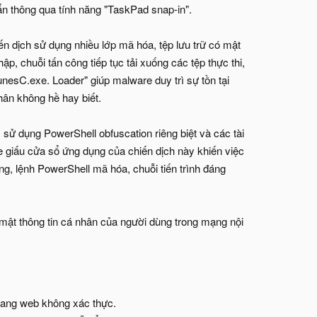
ẩn thông qua tính năng "TaskPad snap-in".
 dịch sử dụng nhiều lớp mã hóa, tệp lưu trữ có mật
 chuỗi tấn công tiếp tục tải xuống các tệp thực thi,
ItunesC.exe. Loader" giúp malware duy trì sự tồn tại
nhân không hề hay biết.
 dụng PowerShell obfuscation riêng biệt và các tài
e giấu cửa sổ ứng dụng của chiến dịch này khiến việc
ng, lệnh PowerShell mã hóa, chuỗi tiến trình đáng
mật thông tin cá nhân của người dùng trong mạng nội
 trang web không xác thực.