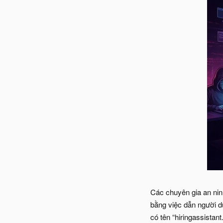
Các chuyên gia an nin
bằng việc dẫn người d
có tên “hiringassistan