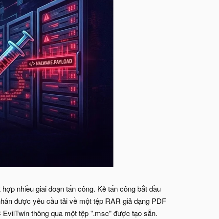
 hợp nhiều giai đoạn tấn công. Kẻ tấn công bắt đầu
 nhân được yêu cầu tải về một tệp RAR giả dạng PDF
SC EvilTwin thông qua một tệp ".msc" được tạo sẵn.