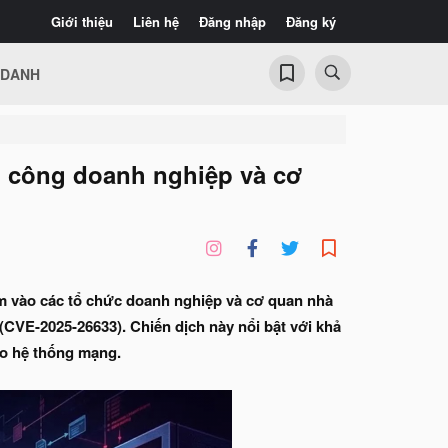
Giới thiệu
Liên hệ
Đăng nhập
Đăng ký
 DANH
n công doanh nghiệp và cơ
ắm vào các tổ chức doanh nghiệp và cơ quan nhà
CVE-2025-26633). Chiến dịch này nổi bật với khả
ào hệ thống mạng.