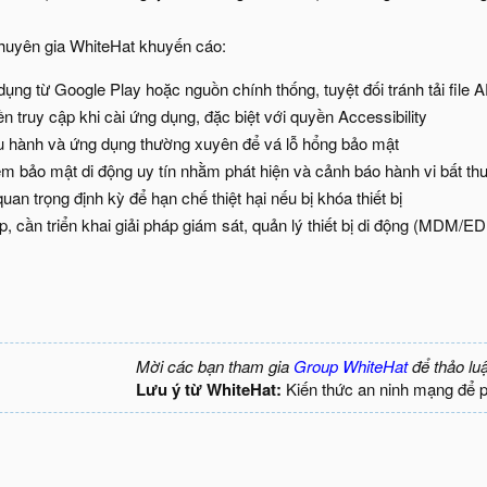
 chuyên gia WhiteHat khuyến cáo:
dụng từ Google Play hoặc nguồn chính thống, tuyệt đối tránh tải file
 truy cập khi cài ứng dụng, đặc biệt với quyền Accessibility
u hành và ứng dụng thường xuyên để vá lỗ hổng bảo mật
m bảo mật di động uy tín nhằm phát hiện và cảnh báo hành vi bất th
quan trọng định kỳ để hạn chế thiệt hại nếu bị khóa thiết bị
p, cần triển khai giải pháp giám sát, quản lý thiết bị di động (MDM/
Mời các bạn tham gia
Group WhiteHat
để thảo lu
Lưu ý từ WhiteHat:
Kiến thức an ninh mạng để 