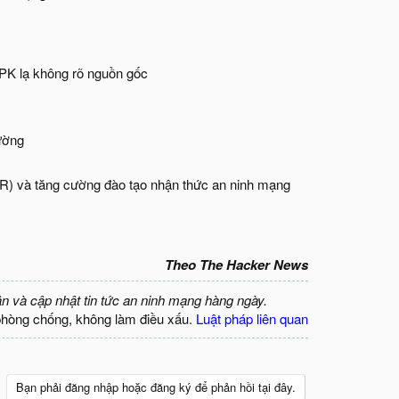
 APK lạ không rõ nguồn gốc
ường
EDR) và tăng cường đào tạo nhận thức an ninh mạng
Theo The Hacker News
ận và cập nhật tin tức an ninh mạng hàng ngày.
phòng chống, không làm điều xấu.
Luật pháp liên quan
Bạn phải đăng nhập hoặc đăng ký để phản hồi tại đây.