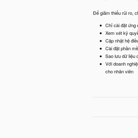
Để giảm thiểu rủi ro,
Chỉ cài đặt ứng 
Xem xét kỹ quyền
Cập nhật hệ điề
Cài đặt phần mề
Sao lưu dữ liệu 
Với doanh nghiệ
cho nhân viên