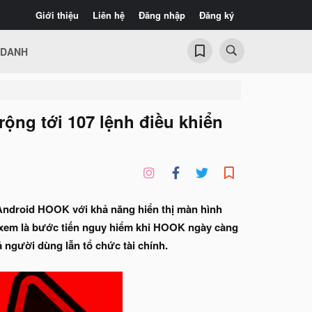
Giới thiệu
Liên hệ
Đăng nhập
Đăng ký
 DANH
ộng tới 107 lệnh điều khiển
Android HOOK với khả năng hiển thị màn hình
c xem là bước tiến nguy hiểm khi HOOK ngày càng
ả người dùng lẫn tổ chức tài chính.