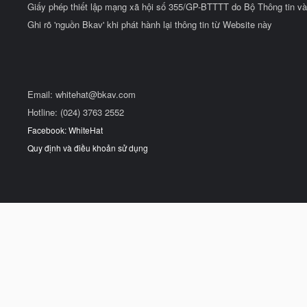
Giấy phép thiết lập mạng xã hội số 355/GP-BTTTT do Bộ Thông tin và
Ghi rõ 'nguồn Bkav' khi phát hành lại thông tin từ Website này
Email:
whitehat@bkav.com
Hotline: (024) 3763 2552
Facebook: WhiteHat
Quy định và điều khoản sử dụng