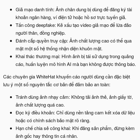
Giả mạo danh tính: Ảnh chân dung bị dùng để đăng ký tài
khoản ngân hàng, ví điện tử hoặc hồ sơ trực tuyến giả.
Tấn công deepfake: Kẻ xấu tạo video giả mạo để lừa đảo
người thân, đồng nghiệp.
Đánh cắp quyền truy cập: Ảnh chất lượng cao có thể qua
mặt một số hệ thống nhận diện khuôn mặt.
Khai thác thương mại: Hình ảnh bị tái sử dụng trong quảng
cáo, huấn luyện mô hình AI mà bạn không được thông báo.
Các chuyên gia WhiteHat khuyến cáo người dùng cần đặc biệt
lưu ý một số nguyên tắc cơ bản để đảm bảo an toàn:
Tránh dùng ảnh nhạy cảm: Không tải ảnh thẻ, ảnh giấy tờ,
ảnh chất lượng quá cao.
Đọc kỹ điều khoản: Chỉ dùng nền tảng cam kết xóa dữ liệu
hoặc có chính sách bảo mật rõ ràng.
Hạn chế chia sẻ công khai: Khi đăng sản phẩm, đừng kèm
ảnh gốc hay thông tin cá nhân.