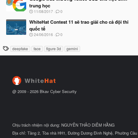
y
ầ
trung học
b
u
N
11/08/2017
0
ắ
g
t
à
WhiteHat Contest 11 sẽ trao giải cho cả đội thi
đ
y
ầ
quốc tế
b
u
N
24/06/2016
0
ắ
g
t
à
đ
T
deepfake
face
figure 3d
gemini
y
ầ
h
b
u
ắ
ẻ
t
đ
ầ
u
@ 2009 -
2026
Bkav Cyber Security
Chịu trách nhiệm nội dung: NGUYỄN THẢO DIỄM HẰNG
Địa chỉ: Tầng 2, Tòa nhà HH1, Đường Dương Đình Nghệ, Phường Cầu 