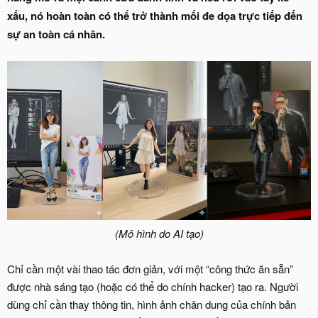
xấu, nó hoàn toàn có thể trở thành mối đe dọa trực tiếp đến
sự an toàn cá nhân.
(Mô hình do AI tạo)
Chỉ cần một vài thao tác đơn giản, với một “công thức ăn sẵn”
được nhà sáng tạo (hoặc có thể do chính hacker) tạo ra. Người
dùng chỉ cần thay thông tin, hình ảnh chân dung của chính bản