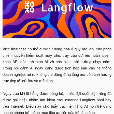
Việc khai thác có thể được tự động hóa ở quy mô lớn, cho phép
chiếm quyền kiểm soát máy chủ, truy cập dữ liệu huấn luyện,
khóa API của mô hình AI và các biến môi trường nhạy cảm.
Trong bối cảnh AI ngày càng được tích hợp sâu vào hệ thống
doanh nghiệp, rủi ro không chỉ dừng ở hạ tầng mà còn ảnh hưởng
trực tiếp tới dữ liệu và mô hình.
Ngay sau khi lỗ hổng được công bố, nhiều đợt quét diện rộng đã
được ghi nhận nhằm tìm kiếm các instance Langflow phơi bày
trên Internet. Điều này cho thấy các nền tảng AI non trẻ đang
nhanh chóng trở thành mục tiêu ưu tiên của kẻ tấn công.​