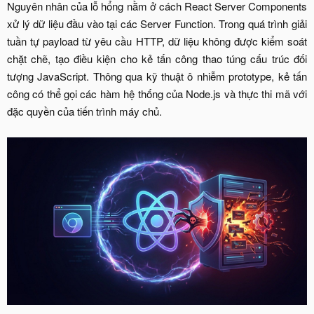
Nguyên nhân của lỗ hổng nằm ở cách React Server Components
xử lý dữ liệu đầu vào tại các Server Function. Trong quá trình giải
tuần tự payload từ yêu cầu HTTP, dữ liệu không được kiểm soát
chặt chẽ, tạo điều kiện cho kẻ tấn công thao túng cấu trúc đối
tượng JavaScript. Thông qua kỹ thuật ô nhiễm prototype, kẻ tấn
công có thể gọi các hàm hệ thống của Node.js và thực thi mã với
đặc quyền của tiến trình máy chủ.