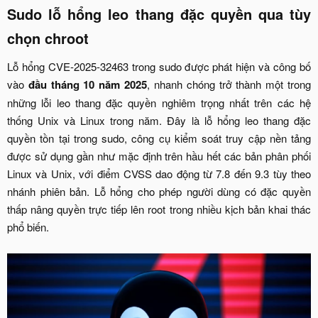
Sudo lỗ hổng leo thang đặc quyền qua tùy
chọn chroot​
Lỗ hổng CVE-2025-32463 trong sudo được phát hiện và công bố
vào
đầu tháng 10 năm 2025
, nhanh chóng trở thành một trong
những lỗi leo thang đặc quyền nghiêm trọng nhất trên các hệ
thống Unix và Linux trong năm. Đây là lỗ hổng leo thang đặc
quyền tồn tại trong sudo, công cụ kiểm soát truy cập nền tảng
được sử dụng gần như mặc định trên hầu hết các bản phân phối
Linux và Unix, với điểm CVSS dao động từ 7.8 đến 9.3 tùy theo
nhánh phiên bản. Lỗ hổng cho phép người dùng có đặc quyền
thấp nâng quyền trực tiếp lên root trong nhiều kịch bản khai thác
phổ biến.