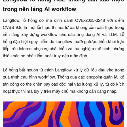
trong nền tảng AI workflow​
Langflow, lỗ hổng có mã định danh CVE-2025-3248 với điểm
CVSS 9.8, là một lỗi thực thi mã từ xa không cần xác thực trong
nền tảng xây dựng workflow cho các ứng dụng AI và LLM. Lỗ
hổng đặc biệt nguy hiểm do Langflow thường được triển khai trực
tiếp trên Internet phục vụ phát triển và thử nghiệm mô hình, nhưng
thiếu các cơ chế kiểm soát truy cập mặc định.
Lỗ hổng bắt nguồn từ cách Langflow xử lý dữ liệu đầu vào trong
quá trình cấu hình workflow. Thông qua các endpoint quản lý, kẻ
tấn công có thể chèn payload độc hại vào luồng xử lý, từ đó kích
hoạt thực thi mã tùy ý trên máy chủ mà không cần đăng nhập.