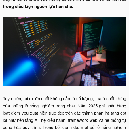
trong điều kiện nguồn lực hạn chế.
Tuy nhiên, rủi ro lớn nhất không nằm ở số lượng, mà ở chất lượng
của những lỗ hổng nghiêm trọng nhất. Năm 2025 ghi nhận hàng
loạt điểm yếu xuất hiện trực tiếp trên các thành phần hạ tầng cốt
lõi như nền tảng AI, hệ điều hành, framework web và hệ thống tự
động hóa quy trình. Trong bối cảnh đó, một số lỗ hổng nghiêm