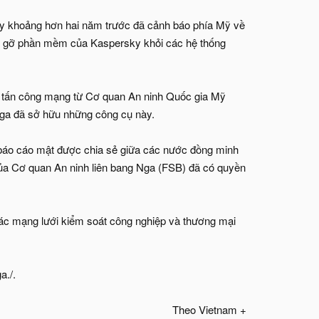
ky khoảng hơn hai năm trước đã cảnh báo phía Mỹ về
nh gỡ phần mềm của Kaspersky khỏi các hệ thống
cụ tấn công mạng từ Cơ quan An ninh Quốc gia Mỹ
Nga đã sở hữu những công cụ này.
n báo cáo mật được chia sẻ giữa các nước đồng minh
ủa Cơ quan An ninh liên bang Nga (FSB) đã có quyền
ác mạng lưới kiểm soát công nghiệp và thương mại
a./.
Theo Vietnam +​