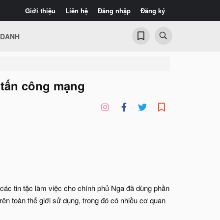
Giới thiệu
Liên hệ
Đăng nhập
Đăng ký
 DANH
 tấn công mạng
n các tin tặc làm việc cho chính phủ Nga đã dùng phần
ên toàn thế giới sử dụng, trong đó có nhiều cơ quan