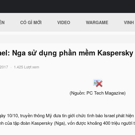
ÊN
CÓ GÌ MỚI
VIDEO
WARGAME
VINH
rael: Nga sử dụng phần mềm Kaspersky
/2017
1.425 Lượt xem
(Nguồn: PC Tech Magazine)
y 10/10, truyền thông Mỹ đưa tin giới chức tình báo Israel phát hiệ
nh của tập đoàn Kaspersky (Nga), vốn được khoảng 400 triệu người tr