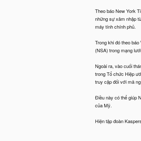
Theo báo New York Tim
những sự xâm nhập từ
máy tính chính phủ.
Trong khi đó theo báo
(NSA) trong mạng lưới
Ngoài ra, vào cuối th
trong Tổ chức Hiệp ướ
truy cập đối với mã n
Điều này có thể giúp
của Mỹ.
Hiện tập đoàn Kaspers