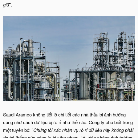
giữ
".
Saudi Aramco không tiết lộ chi tiết các nhà thầu bị ảnh hưởng
cũng như cách dữ liệu bị rò rỉ như thế nào. Công ty cho biết trong
một tuyên bố: "
Chúng tôi xác nhận vụ rò rỉ dữ liệu này không phải
do hệ thống của công ty bị xâm phạm. Vụ việc không ảnh hưởng