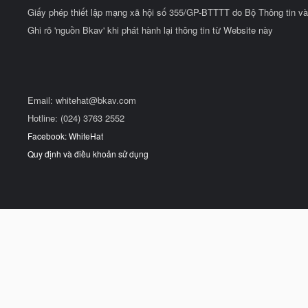
Giấy phép thiết lập mạng xã hội số 355/GP-BTTTT do Bộ Thông tin và
Ghi rõ 'nguồn Bkav' khi phát hành lại thông tin từ Website này
Email:
whitehat@bkav.com
Hotline: (024) 3763 2552
Facebook: WhiteHat
Quy định và điều khoản sử dụng