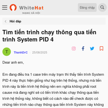
Đăng nhập
Hỏi đáp
Tìm tiến trình chạy thông qua tiến
trình System PID 4
T
ThanhDrC
25/08/2025
Dear anh em,
Em đang điều tra 1 case trên máy trạm thì thấy tiến trình System
PID 4 này thực hiện giống như log trên hệ thống, nhưng mà tiến
trình này là tiến trình hệ thống nên em nghĩa không phải root
cause mà đang nghĩ sẽ có tiến trình khác chạy thông qua tiến
trình hệ thống này, không biết có cách nào để check được có
những tiến trình nào chạy thông qua tiến trình System này không