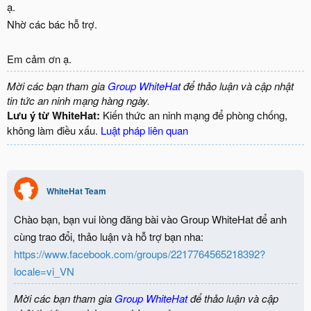
ạ.
Nhờ các bác hỗ trợ.
Em cảm ơn ạ.
Mời các bạn tham gia
Group WhiteHat
để thảo luận và cập nhật
tin tức an ninh mạng hàng ngày.
Lưu ý từ WhiteHat:
Kiến thức an ninh mạng để phòng chống,
không làm điều xấu.
Luật pháp liên quan
WhiteHat Team
Chào bạn, bạn vui lòng đăng bài vào Group WhiteHat để anh
cùng trao đổi, thảo luận và hỗ trợ bạn nha:
https://www.facebook.com/groups/2217764565218392?
locale=vi_VN
Mời các bạn tham gia
Group WhiteHat
để thảo luận và cập