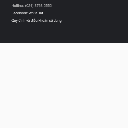
Hotline: (024) 3763 2552
Facebook: WhiteHat
Quy định và điều khoản sử dụng