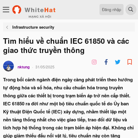
Đăng nhập
Infrastructure security
Tìm hiểu về chuẩn IEC 61850 và các
giao thức truyền thông
nktung
31/05/2025
Trong bối cảnh ngành điện ngày càng phát triển theo hướng
tự động hóa và số hóa, nhu cầu chuẩn hóa trong truyền
thông giữa các thiết bị trong trạm biến áp trở nên cấp thiết.
IEC 61850 ra đời như một bộ tiêu chuẩn quốc tế do Ủy ban
Kỹ thuật Điện Quốc tế (IEC) xây dựng, nhằm thiết lập một
nền tảng thống nhất cho việc giao tiếp, trao đổi dữ liệu và
tích hợp hệ thống trong các trạm biến áp hiện đại. Không chỉ
giúp giảm thiểu đấu nối vật lý, tiêu chuẩn này còn tăng