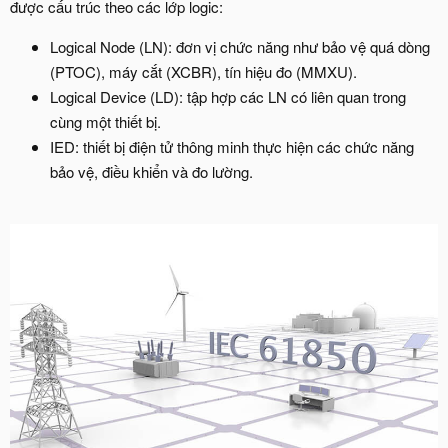
được cấu trúc theo các lớp logic:​
Logical Node (LN): đơn vị chức năng như bảo vệ quá dòng
(PTOC), máy cắt (XCBR), tín hiệu đo (MMXU).
Logical Device (LD): tập hợp các LN có liên quan trong
cùng một thiết bị.
IED: thiết bị điện tử thông minh thực hiện các chức năng
bảo vệ, điều khiển và đo lường.