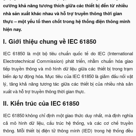
cường khả năng tương thích giữa các thiết bị đến từ nhiều
nhà sản xuất khác nhau và hỗ trợ truyền thông thời gian
thực – một yếu tố then chốt trong hệ thống điện thông minh
hiện nay.
I. Giới thiệu chung về IEC 61850​
IEC 61850 là một bộ tiêu chuẩn quốc tế do IEC (International
Electrotechnical Commission) phát triển, nhằm chuẩn hóa giao
tiếp truyền thông và mô hình dữ liệu giữa các thiết bị trong trạm
biến áp tự động hóa. Mục tiêu của IEC 61850 là giảm đấu nối vật
lý, tăng khả năng tương tác giữa các thiết bị của nhiều nhà sản
xuất và hỗ trợ truyền thông thời gian thực.​
II. Kiến trúc của IEC 61850​
IEC 61850 không chỉ định một giao thức duy nhất, mà định nghĩa
cả mô hình dữ liệu, cấu trúc hệ thống, và các cơ chế truyền
thông. Mỗi thiết bị điện tử thông minh (IED) trong hệ thống đều