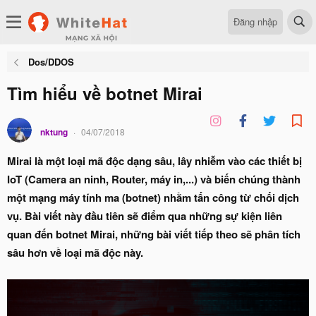
Đăng nhập
Dos/DDOS
Tìm hiểu về botnet Mirai
nktung
04/07/2018
Mirai là một loại mã độc dạng sâu, lây nhiễm vào các thiết bị
IoT (Camera an ninh, Router, máy in,...) và biến chúng thành
một mạng máy tính ma (botnet) nhằm tấn công từ chối dịch
vụ. Bài viết này đầu tiên sẽ điểm qua những sự kiện liên
quan đến botnet Mirai, những bài viết tiếp theo sẽ phân tích
sâu hơn về loại mã độc này.