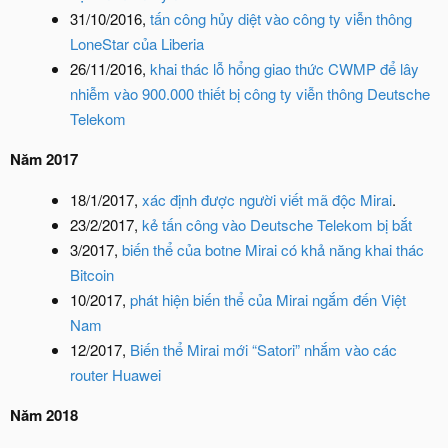
31/10/2016,
tấn công hủy diệt vào công ty viễn thông
LoneStar của Liberia
26/11/2016,
khai thác lỗ hổng giao thức CWMP để lây
nhiễm vào 900.000 thiết bị công ty viễn thông Deutsche
Telekom
Năm 2017
18/1/2017,
xác định được người viết mã độc Mirai
.
23/2/2017,
kẻ tấn công vào Deutsche Telekom bị bắt
3/2017,
biến thể của botne Mirai có khả năng khai thác
Bitcoin
10/2017,
phát hiện biến thể của Mirai ngắm đến Việt
Nam
12/2017,
Biến thể Mirai mới “Satori” nhắm vào các
router Huawei
Năm 2018