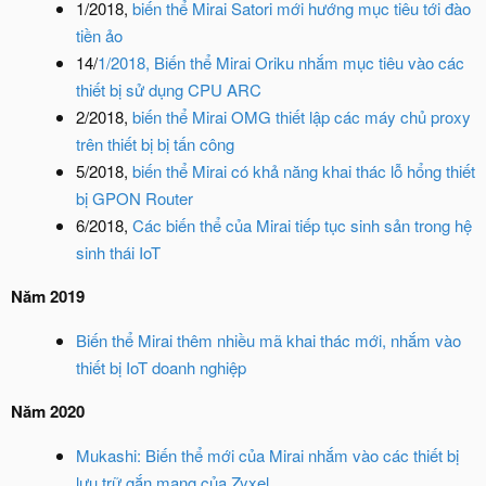
1/2018,
biến thể Mirai Satori mới hướng mục tiêu tới đào
tiền ảo
14/
1/2018, Biến thể Mirai Oriku nhắm mục tiêu vào các
thiết bị sử dụng CPU ARC
2/2018,
biến thể Mirai OMG thiết lập các máy chủ proxy
trên thiết bị bị tấn công
5/2018,
biến thể Mirai có khả năng khai thác lỗ hổng thiết
bị GPON Router
6/2018,
Các biến thể của Mirai tiếp tục sinh sản trong hệ
sinh thái IoT
Năm 2019
Biến thể Mirai thêm nhiều mã khai thác mới, nhắm vào
thiết bị IoT doanh nghiệp
Năm 2020
Mukashi: Biến thể mới của Mirai nhắm vào các thiết bị
lưu trữ gắn mạng của Zyxel