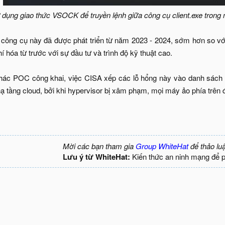
 dụng giao thức VSOCK để truyền lệnh giữa công cụ client.exe tro
 công cụ này đã được phát triển từ năm 2023 - 2024, sớm hơn so vớ
hí hóa từ trước với sự đầu tư và trình độ kỹ thuật cao.
ác POC công khai, việc CISA xếp các lỗ hổng này vào danh sách KE
ạ tầng cloud, bởi khi hypervisor bị xâm phạm, mọi máy ảo phía trên 
Mời các bạn tham gia
Group WhiteHat
để thảo lu
Lưu ý từ WhiteHat:
Kiến thức an ninh mạng để 