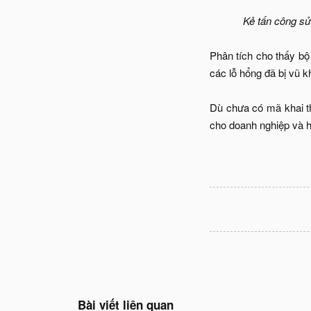
Kẻ tấn công sử
Phân tích cho thấy bộ
các lỗ hổng đã bị vũ k
Dù chưa có mã khai th
cho doanh nghiệp và h
Bài viết liên quan