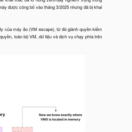
y được công bố vào tháng 3/2025 nhưng đã bị khai
 ly của máy ảo (VM escape), từ đó giành quyền kiểm
quyền, toàn bộ VM, dữ liệu và dịch vụ chạy phía trên