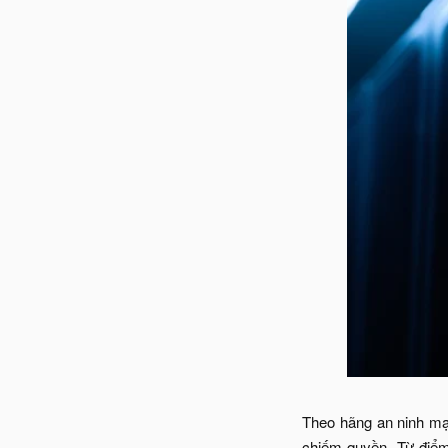
Theo hãng an ninh mạ
chiếm quyền. Từ điểm