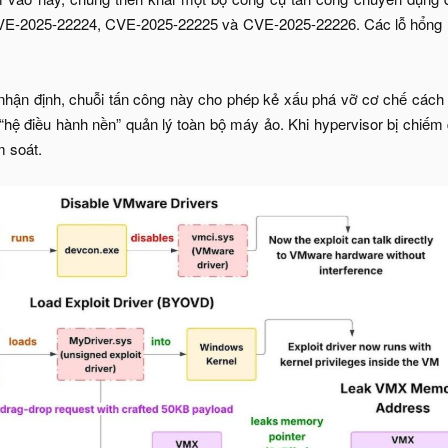
-2025-22224, CVE-2025-22225 và CVE-2025-22226. Các lỗ hổng nà
nhận định, chuỗi tấn công này cho phép kẻ xấu phá vỡ cơ chế cách
 “hệ điều hành nền” quản lý toàn bộ máy ảo. Khi hypervisor bị chiếm 
m soát.