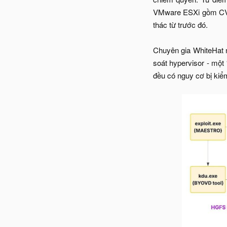
VMware ESXi gồm CVE
thác từ trước đó.
Chuyên gia WhiteHat 
soát hypervisor - một
đều có nguy cơ bị kiể