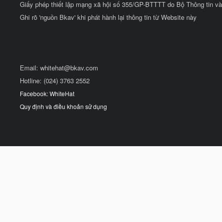
Giấy phép thiết lập mạng xã hội số 355/GP-BTTTT do Bộ Thông tin và
Ghi rõ 'nguồn Bkav' khi phát hành lại thông tin từ Website này
Email:
whitehat@bkav.com
Hotline: (024) 3763 2552
Facebook: WhiteHat
Quy định và điều khoản sử dụng