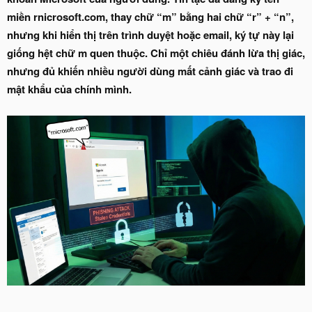
miền rnicrosoft.com, thay chữ “m” bằng hai chữ “r” + “n”,
nhưng khi hiển thị trên trình duyệt hoặc email, ký tự này lại
giống hệt chữ m quen thuộc. Chỉ một chiêu đánh lừa thị giác,
nhưng đủ khiến nhiều người dùng mất cảnh giác và trao đi
mật khẩu của chính mình.