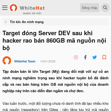
Đăng nhập
Tin tức An ninh mạng
Target đóng Server DEV sau khi
hacker rao bán 860GB mã nguồn nội
bộ
WhiteHat Team
14/01/2026
Tập đoàn bán lẻ lớn Target (Mỹ) đang đối mặt với sự cố an
ninh mạng nghiêm trọng sau khi hacker tuyên bố đã đánh
cắp và rao bán hàng trăm GB mã nguồn nội bộ của doanh
nghiệp này trên các diễn đàn ngầm và chợ đen.
Vào tuần trước, một đối tượng chưa rõ danh tính đã tạo nhiều kho
mã nguồn (repository) trên Gitea - nền tảng lưu trữ mã nguồn