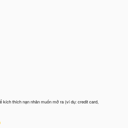
ể kích thích nạn nhân muốn mở ra (ví dụ: credit card,