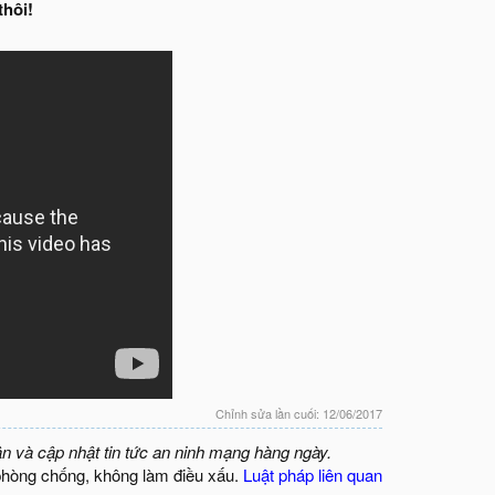
thôi!
Chỉnh sửa lần cuối:
12/06/2017
ận và cập nhật tin tức an ninh mạng hàng ngày.
phòng chống, không làm điều xấu.
Luật pháp liên quan