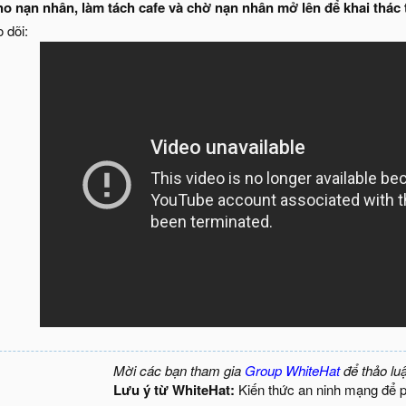
o nạn nhân, làm tách cafe và chờ nạn nhân mở lên để khai thác 
 dõi:
Mời các bạn tham gia
Group WhiteHat
để thảo lu
Lưu ý từ WhiteHat:
Kiến thức an ninh mạng để 