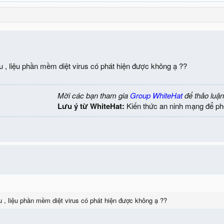
u , liệu phần mềm diệt virus có phát hiện được không ạ ??
Mời các bạn tham gia
Group WhiteHat
để thảo luận
Lưu ý từ WhiteHat:
Kiến thức an ninh mạng để ph
u , liệu phần mềm diệt virus có phát hiện được không ạ ??