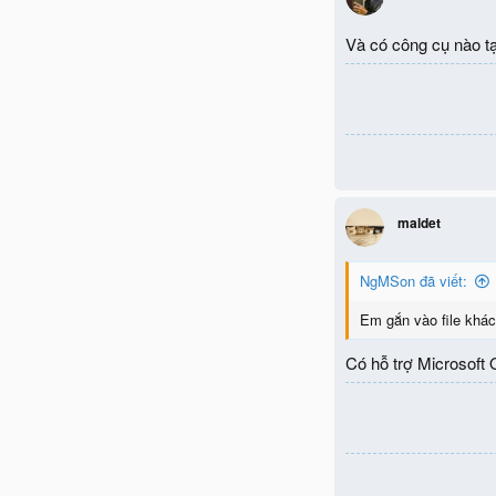
Và có công cụ nào tạ
maldet
NgMSon đã viết:
Em gắn vào file khác
Có hỗ trợ Microsoft 