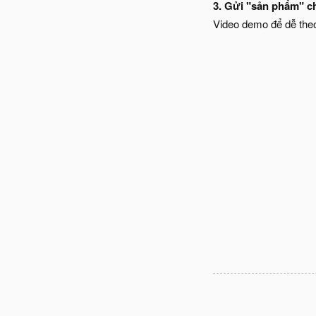
3. Gửi "sản phẩm" ch
Video demo để dễ theo