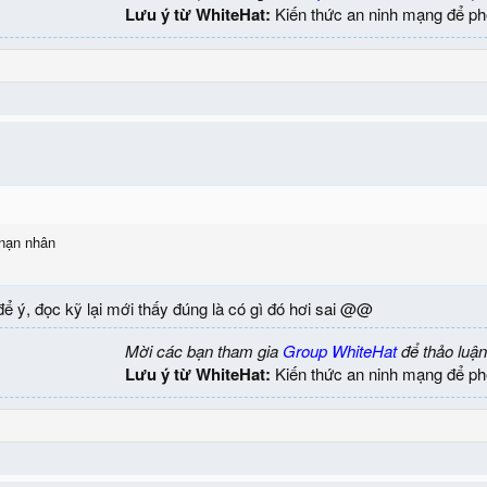
Lưu ý từ WhiteHat:
Kiến thức an ninh mạng để ph
nạn nhân
ể ý, đọc kỹ lại mới thấy đúng là có gì đó hơi sai @@
Mời các bạn tham gia
Group WhiteHat
để thảo luận
Lưu ý từ WhiteHat:
Kiến thức an ninh mạng để ph