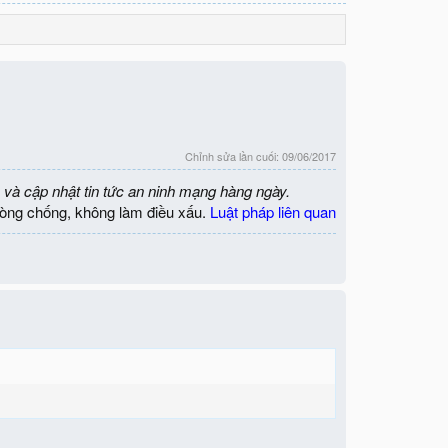
Chỉnh sửa lần cuối:
09/06/2017
 và cập nhật tin tức an ninh mạng hàng ngày.
òng chống, không làm điều xấu.
Luật pháp liên quan