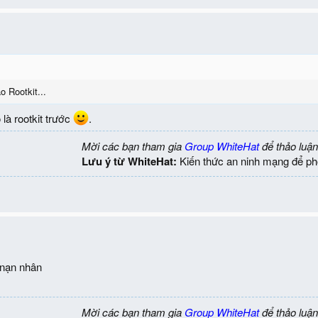
o Rootkit...
là rootkit trước
.
Mời các bạn tham gia
Group WhiteHat
để thảo luận
Lưu ý từ WhiteHat:
Kiến thức an ninh mạng để ph
nạn nhân
Mời các bạn tham gia
Group WhiteHat
để thảo luận