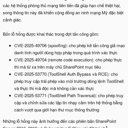
các hệ thống phòng thủ mạng tiên tiến đã giúp hạn chế thiệt hại,
song thông tin này đã khiến cộng đồng an ninh mạng Mỹ đặc biệt
cảnh giác.
Bốn lỗ hổng được khai thác trong đợt tấn công gồm:
CVE-2025-49706 (spoofing): cho phép kẻ tấn công giả mạo
danh tính người dùng hợp pháp trong quá trình xác thực
CVE-2025-49704 (remote code execution): cho phép thực
thi mã từ xa trên máy chủ SharePoint mục tiêu
CVE-2025-53770 (ToolShell Auth Bypass và RCE): cho
phép truy cập trái phép vào môi trường dòng lệnh ToolShell
và thực thi mã độc mà không cần xác thực
CVE-2025-53771 (ToolShell Path Traversal): cho phép truy
cập và chỉnh sửa các tập tin nhạy cảm trên hệ thống bằng
cách vượt qua giới hạn thư mục thông thường
Những lỗ hổng này ảnh hưởng đến các phiên bản SharePoint