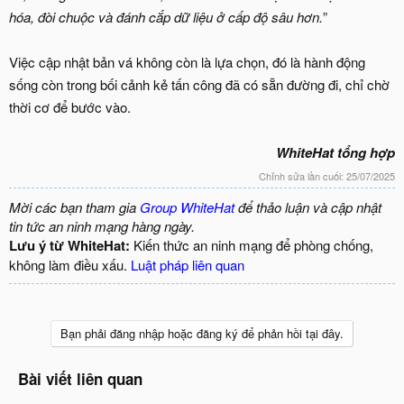
hóa, đòi chuộc và đánh cắp dữ liệu ở cấp độ sâu hơn.
”
Việc cập nhật bản vá không còn là lựa chọn, đó là hành động
sống còn trong bối cảnh kẻ tấn công đã có sẵn đường đi, chỉ chờ
thời cơ để bước vào.
WhiteHat tổng hợp
Chỉnh sửa lần cuối:
25/07/2025
Mời các bạn tham gia
Group WhiteHat
để thảo luận và cập nhật
tin tức an ninh mạng hàng ngày.
Lưu ý từ WhiteHat:
Kiến thức an ninh mạng để phòng chống,
không làm điều xấu.
Luật pháp liên quan
Bạn phải đăng nhập hoặc đăng ký để phản hồi tại đây.
Bài viết liên quan