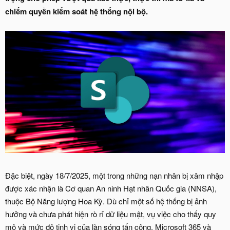
chiếm quyền kiểm soát hệ thống nội bộ.
Đặc biệt, ngày 18/7/2025, một trong những nạn nhân bị xâm nhập
được xác nhận là Cơ quan An ninh Hạt nhân Quốc gia (NNSA),
thuộc Bộ Năng lượng Hoa Kỳ. Dù chỉ một số hệ thống bị ảnh
hưởng và chưa phát hiện rò rỉ dữ liệu mật, vụ việc cho thấy quy
mô và mức độ tinh vi của làn sóng tấn công. Microsoft 365 và