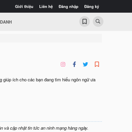
Giới thiệu
Liên hệ
Đăng nhập
Đăng ký
 DANH
g giúp ích cho các bạn đang tìm hiểu ngôn ngữ ưa
ận và cập nhật tin tức an ninh mạng hàng ngày.