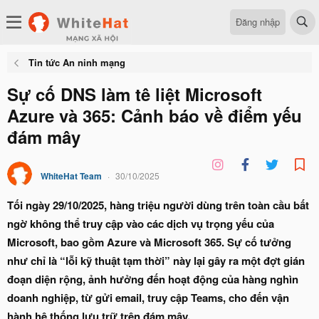
Đăng nhập
Tin tức An ninh mạng
Sự cố DNS làm tê liệt Microsoft
Azure và 365: Cảnh báo về điểm yếu
đám mây
WhiteHat Team
30/10/2025
Tối ngày 29/10/2025, hàng triệu người dùng trên toàn cầu bất
ngờ không thể truy cập vào các dịch vụ trọng yếu của
Microsoft, bao gồm Azure và Microsoft 365. Sự cố tưởng
như chỉ là “lỗi kỹ thuật tạm thời” này lại gây ra một đợt gián
đoạn diện rộng, ảnh hưởng đến hoạt động của hàng nghìn
doanh nghiệp, từ gửi email, truy cập Teams, cho đến vận
hành hệ thống lưu trữ trên đám mây.