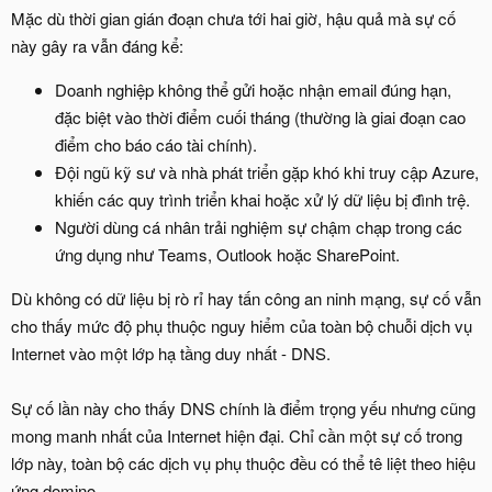
Mặc dù thời gian gián đoạn chưa tới hai giờ, hậu quả mà sự cố
này gây ra vẫn đáng kể:
Doanh nghiệp không thể gửi hoặc nhận email đúng hạn,
đặc biệt vào thời điểm cuối tháng (thường là giai đoạn cao
điểm cho báo cáo tài chính).
Đội ngũ kỹ sư và nhà phát triển gặp khó khi truy cập Azure,
khiến các quy trình triển khai hoặc xử lý dữ liệu bị đình trệ.
Người dùng cá nhân trải nghiệm sự chậm chạp trong các
ứng dụng như Teams, Outlook hoặc SharePoint.
Dù không có dữ liệu bị rò rỉ hay tấn công an ninh mạng, sự cố vẫn
cho thấy mức độ phụ thuộc nguy hiểm của toàn bộ chuỗi dịch vụ
Internet vào một lớp hạ tầng duy nhất - DNS.
Sự cố lần này cho thấy DNS chính là điểm trọng yếu nhưng cũng
mong manh nhất của Internet hiện đại. Chỉ cần một sự cố trong
lớp này, toàn bộ các dịch vụ phụ thuộc đều có thể tê liệt theo hiệu
ứng domino.