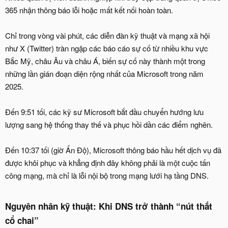
365 nhận thông báo lỗi hoặc mất kết nối hoàn toàn.
Chỉ trong vòng vài phút, các diễn đàn kỹ thuật và mạng xã hội
như X (Twitter) tràn ngập các báo cáo sự cố từ nhiều khu vực
Bắc Mỹ, châu Âu và châu Á, biến sự cố này thành một trong
những lần gián đoạn diện rộng nhất của Microsoft trong năm
2025.
Đến 9:51 tối, các kỹ sư Microsoft bắt đầu chuyển hướng lưu
lượng sang hệ thống thay thế và phục hồi dần các điểm nghẽn.
Đến 10:37 tối (giờ Ấn Độ), Microsoft thông báo hầu hết dịch vụ đã
được khôi phục và khẳng định đây không phải là một cuộc tấn
công mạng, mà chỉ là lỗi nội bộ trong mạng lưới hạ tầng DNS.
Nguyên nhân kỹ thuật: Khi DNS trở thành “nút thắt
cổ chai”​