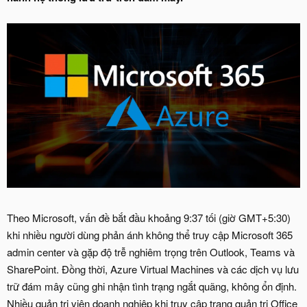
Theo Microsoft, vấn đề bắt đầu khoảng 9:37 tối (giờ GMT+5:30)
khi nhiều người dùng phản ánh không thể truy cập Microsoft 365
admin center và gặp độ trễ nghiêm trọng trên Outlook, Teams và
SharePoint. Đồng thời, Azure Virtual Machines và các dịch vụ lưu
trữ đám mây cũng ghi nhận tình trạng ngắt quãng, không ổn định.
Nhiều quản trị viên doanh nghiệp khi truy cập trang quản trị Office