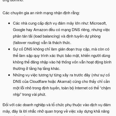
Các chuyên gia an ninh mạng nhận định rằng:
Các nhà cung cấp dịch vụ đám mây lớn như: Microsoft,
Google hay Amazon đều có mạng DNS riêng, nhưng việc
phân tán tải (load balancing) và định tuyến dự phòng
(failover routing) vẫn là thách thức.
Sự cố DNS không chỉ làm gián đoạn truy cập, mà còn có
thể làm sập quy trình xác thực bảo mật, khiến người dùng
không thể đăng nhập vào hệ thống vốn vẫn hoạt động bình
thường ở tầng hạ tầng khác.
Những vụ việc tương tự từng xảy ra trước đây (như sự cố
DNS của Cloudflare hoặc Akamai) cũng cho thấy chỉ cần
một lỗi nhỏ trong định tuyến, toàn bộ Internet có thể “chậm
nhịp” trong vài phút.
Đối với các doanh nghiệp và tổ chức phụ thuộc vào dịch vụ đám
mây, đây là lời nhắc nhở quan trọng về việc xây dựng khả năng