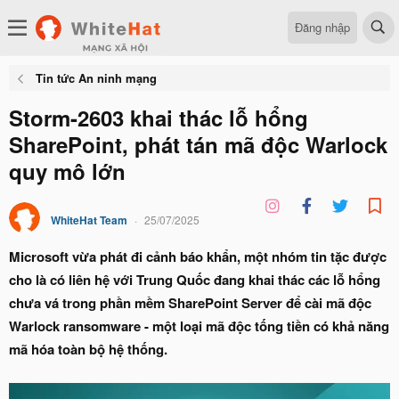
Đăng nhập
Tin tức An ninh mạng
Storm-2603 khai thác lỗ hổng
SharePoint, phát tán mã độc Warlock
quy mô lớn
WhiteHat Team
25/07/2025
Microsoft vừa phát đi cảnh báo khẩn, một nhóm tin tặc được
cho là có liên hệ với Trung Quốc đang khai thác các lỗ hổng
chưa vá trong phần mềm SharePoint Server để cài mã độc
Warlock ransomware - một loại mã độc tống tiền có khả năng
mã hóa toàn bộ hệ thống.