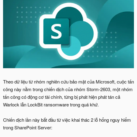
Theo dữ liệu từ nhóm nghiên cứu bảo mật của Microsoft, cuộc tấn
công này nằm trong chiến dịch của nhóm Storm-2603, một nhóm
tấn công có động cơ tài chính, từng bị phát hiện phát tán cả
Warlock lẫn LockBit ransomware trong quá khứ.
Chiến dịch lần này bắt đầu từ việc khai thác 2 lỗ hổng nguy hiểm
trong SharePoint Server: