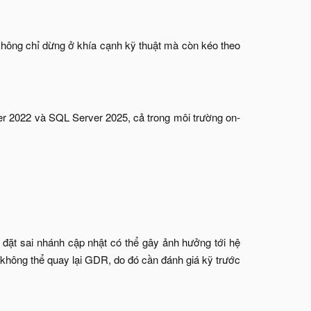
g không chỉ dừng ở khía cạnh kỹ thuật mà còn kéo theo
r 2022 và SQL Server 2025, cả trong môi trường on-
i đặt sai nhánh cập nhật có thể gây ảnh hưởng tới hệ
không thể quay lại GDR, do đó cần đánh giá kỹ trước