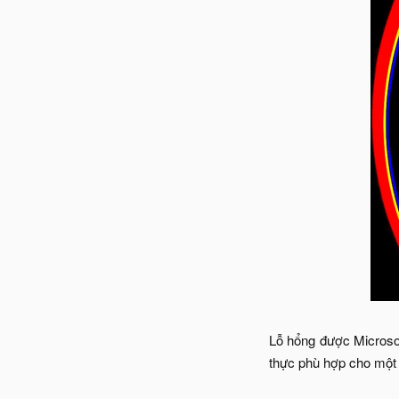
Lỗ hổng được Microsof
thực phù hợp cho một