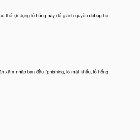
ó thể lợi dụng lỗ hổng này để giành quyền debug hệ
ản xâm nhập ban đầu (phishing, lộ mật khẩu, lỗ hổng