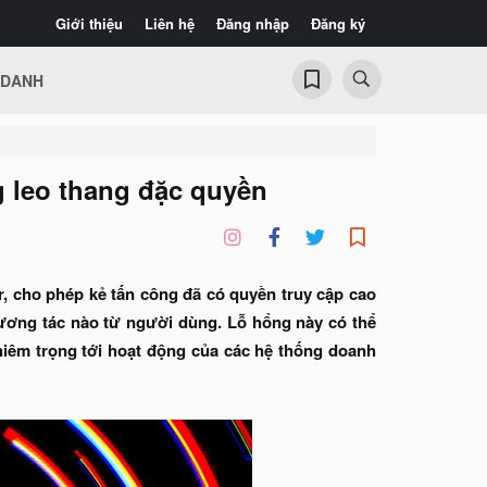
Giới thiệu
Liên hệ
Đăng nhập
Đăng ký
 DANH
g leo thang đặc quyền
, cho phép kẻ tấn công đã có quyền truy cập cao
tương tác nào từ người dùng. Lỗ hổng này có thể
ghiêm trọng tới hoạt động của các hệ thống doanh