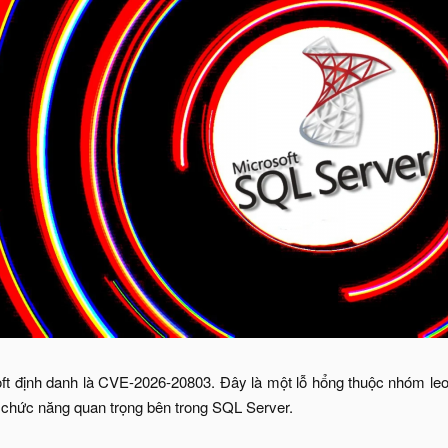
t định danh là CVE-2026-20803. Đây là một lỗ hổng thuộc nhóm leo 
 chức năng quan trọng bên trong SQL Server.