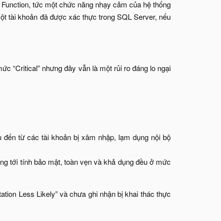
al Function, tức một chức năng nhạy cảm của hệ thống
ột tài khoản đã được xác thực trong SQL Server, nếu
c “Critical” nhưng đây vẫn là một rủi ro đáng lo ngại
 đến từ các tài khoản bị xâm nhập, lạm dụng nội bộ
g tới tính bảo mật, toàn vẹn và khả dụng đều ở mức
tion Less Likely” và chưa ghi nhận bị khai thác thực