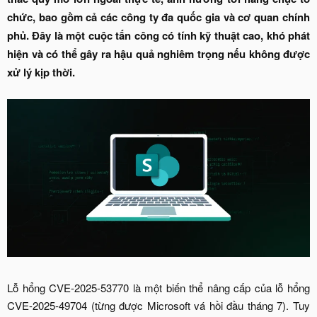
chức, bao gồm cả các công ty đa quốc gia và cơ quan chính
phủ. Đây là một cuộc tấn công có tính kỹ thuật cao, khó phát
hiện và có thể gây ra hậu quả nghiêm trọng nếu không được
xử lý kịp thời.
Lỗ hổng CVE-2025-53770 là một biến thể nâng cấp của lỗ hổng
CVE-2025-49704 (từng được Microsoft vá hồi đầu tháng 7). Tuy