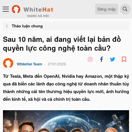
Đăng nhập
Thảo luận chung
Sau 10 năm, ai đang viết lại bản đồ
quyền lực công nghệ toàn cầu?
WhiteHat Team
27/01/2026
Từ Tesla, Meta đến OpenAI, Nvidia hay Amazon, một thập kỷ
qua đã biến các lãnh đạo công nghệ từ doanh nhân thuần túy
thành những cái tên thương hiệu quyền lực mới, ảnh hưởng
đến kinh tế, xã hội và cả chính trị toàn cầu.