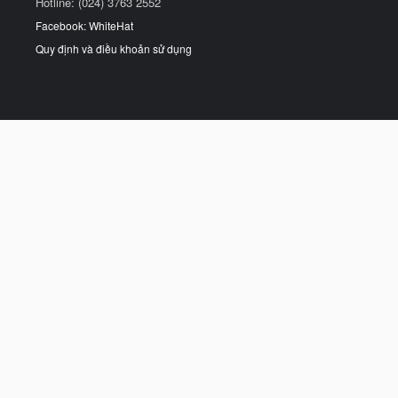
Hotline: (024) 3763 2552
Facebook: WhiteHat
Quy định và điều khoản sử dụng