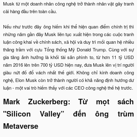
Musk từ một doanh nhân công nghệ trở thành nhân vật gây tranh
cãi hàng đầu trên toàn cầu.
Nếu như trước đây ông hiếm khi thể hiện quan điểm chính trị thì
những năm gần đây Musk liên tục xuất hiện trong các cuộc tranh
luận công khai về chính sách, xã hội và duy trì mối quan hệ nhiều
thăng trầm với cựu Tổng thống Mỹ Donald Trump. Cùng với sự
gia tăng ảnh hưởng là khối tài sản phình to, từ hơn 11 tỷ USD
năm 2016 lên trên 700 tỷ USD hiện nay, đưa Musk lên vị trí người
giàu nứt đố đổ vách nhất thế giới. Không chỉ kinh doanh công
nghệ, Elon Musk còn trở thành người có khả năng định hướng dư
luận - một vai trò hiếm thấy với các CEO công nghệ thế hệ trước.​
Mark Zuckerberg: Từ mọt sách
"Silicon Valley” đến ông trùm
Metaverse​