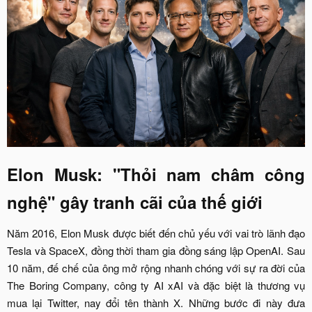
Elon Musk: "Thỏi nam châm công
nghệ" gây tranh cãi của thế giới​
Năm 2016, Elon Musk được biết đến chủ yếu với vai trò lãnh đạo
Tesla và SpaceX, đồng thời tham gia đồng sáng lập OpenAI. Sau
10 năm, đế chế của ông mở rộng nhanh chóng với sự ra đời của
The Boring Company, công ty AI xAI và đặc biệt là thương vụ
mua lại Twitter, nay đổi tên thành X. Những bước đi này đưa