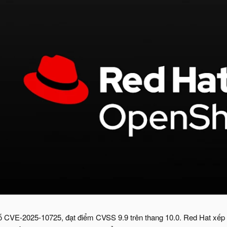
 CVE-2025-10725, đạt điểm CVSS 9.9 trên thang 10.0. Red Hat xếp mức