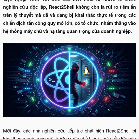
nghiên cứu độc lập, React2Shell không còn là rủi ro tiềm ẩn
trên lý thuyết mà đã và đang bị khai thác thực tế trong các
chiến dịch tấn công quy mô lớn, có tổ chức, nhắm thẳng vào
hệ thống máy chủ và hạ tầng quan trọng của doanh nghiệp.
Mới đây, các nhà nghiên cứu tiếp tục phát hiện React2Shell bị
khai thác mạnh trong môi trường máy chủ Linux, nơi phần lớn các