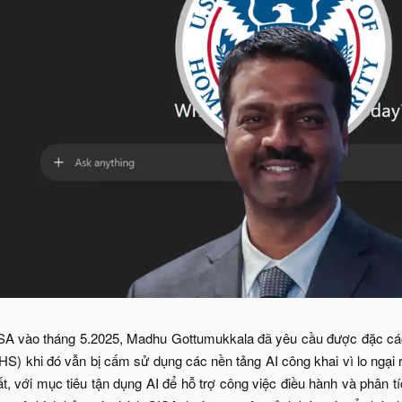
ISA vào tháng 5.2025, Madhu Gottumukkala đã yêu cầu được đặc các
HS) khi đó vẫn bị cấm sử dụng các nền tảng AI công khai vì lo ngại r
t, với mục tiêu tận dụng AI để hỗ trợ công việc điều hành và phân tích