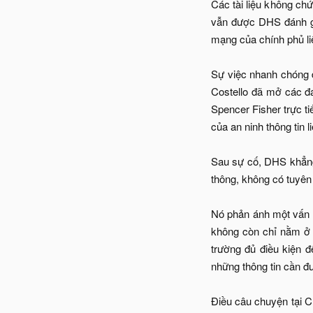
Các tài liệu không chứ
vẫn được DHS đánh gi
mạng của chính phủ liê
Sự việc nhanh chóng 
Costello đã mở các đ
Spencer Fisher trực ti
của an ninh thông tin l
Sau sự cố, DHS khẳng
thông, không có tuyên
Nó phản ánh một vấn đ
không còn chỉ nằm ở 
trường đủ điều kiện 
những thông tin cần đ
Điều câu chuyện tại CI