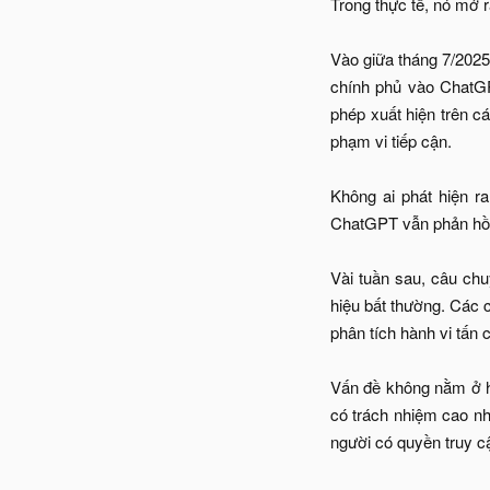
Trong thực tế, nó mở 
Vào giữa tháng 7/2025
chính phủ vào ChatGP
phép xuất hiện trên c
phạm vi tiếp cận.
Không ai phát hiện r
ChatGPT vẫn phản hồi n
Vài tuần sau, câu ch
hiệu bất thường. Các 
phân tích hành vi tấn 
Vấn đề không nằm ở hệ
có trách nhiệm cao nh
người có quyền truy c