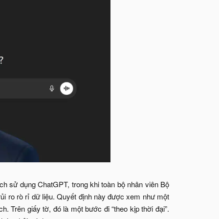
h sử dụng ChatGPT, trong khi toàn bộ nhân viên Bộ
ủi ro rò rỉ dữ liệu. Quyết định này được xem như một
. Trên giấy tờ, đó là một bước đi “theo kịp thời đại”.