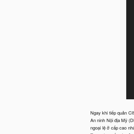
Ngay khi tiếp quản C
An ninh Nội địa Mỹ (D
ngoại lệ ở cấp cao nhấ