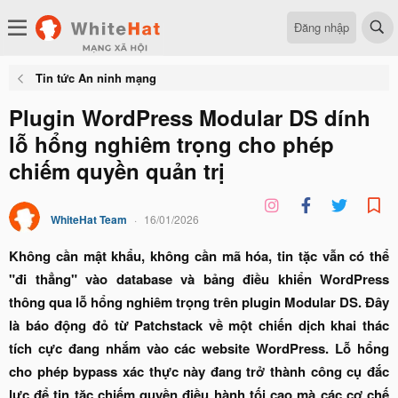
Đăng nhập
Tin tức An ninh mạng
Plugin WordPress Modular DS dính
lỗ hổng nghiêm trọng cho phép
chiếm quyền quản trị
WhiteHat Team
16/01/2026
Không cần mật khẩu, không cần mã hóa, tin tặc vẫn có thể
"đi thẳng" vào database và bảng điều khiển WordPress
thông qua lỗ hổng nghiêm trọng trên plugin Modular DS. Đây
là báo động đỏ từ Patchstack về một chiến dịch khai thác
tích cực đang nhắm vào các website WordPress. Lỗ hổng
cho phép bypass xác thực này đang trở thành công cụ đắc
lực để tin tặc chiếm quyền điều hành tối cao mà các cơ chế