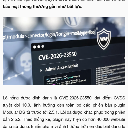
bảo mật thông thường gần như bất lực.
Lỗ hổng được định danh là CVE-2026-23550, đạt điểm CVSS
tuyệt đối 10.0, ảnh hưởng đến toàn bộ các phiên bản plugin
Modular DS từ trước tới 2.5.1. Lỗi đã được khắc phục trong phiên
bản 2.5.2. Theo thống kê, plugin này hiện có hơn 40.000 website
đang sử dụng, khiến phạm vi ảnh hưởng trở nên đặc biệt đáng lo