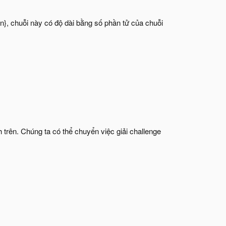
}, chuỗi này có độ dài bằng số phần tử của chuỗi
h trên. Chúng ta có thể chuyển việc giải challenge