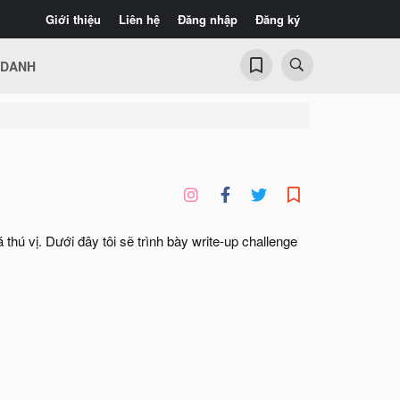
Giới thiệu
Liên hệ
Đăng nhập
Đăng ký
 DANH
thú vị. Dưới đây tôi sẽ trình bày write-up challenge