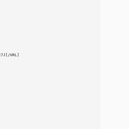
7J[/URL]
