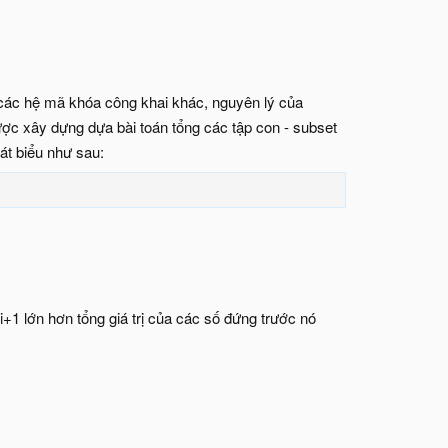
 các hệ mã khóa công khai khác, nguyên lý của
ược xây dựng dựa bài toán tổng các tập con - subset
át biểu như sau:
í i+1 lớn hơn tổng giá trị của các số đứng trước nó