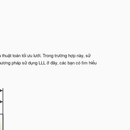
 thuật toán tối ưu lưới. Trong trường hợp này, sử
y phương pháp sử dụng LLL ở đây, các bạn có tìm hiểu