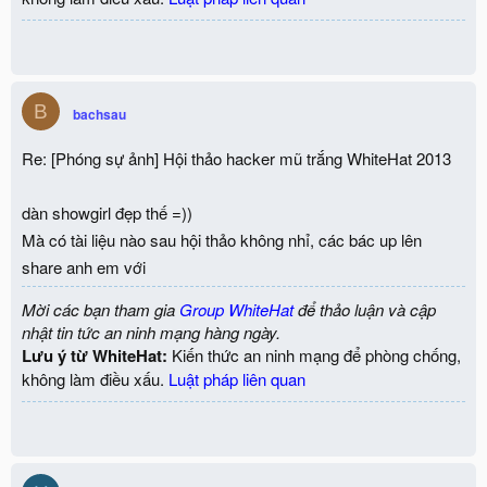
B
bachsau
Re: [Phóng sự ảnh] Hội thảo hacker mũ trắng WhiteHat 2013
dàn showgirl đẹp thế =))
Mà có tài liệu nào sau hội thảo không nhỉ, các bác up lên
share anh em với
Mời các bạn tham gia
Group WhiteHat
để thảo luận và cập
nhật tin tức an ninh mạng hàng ngày.
Lưu ý từ WhiteHat:
Kiến thức an ninh mạng để phòng chống,
không làm điều xấu.
Luật pháp liên quan