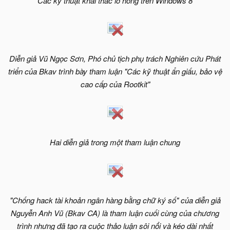
"Các kỹ thuật khai thác lỗ hổng trên Windows 8"
Diễn giả Vũ Ngọc Sơn, Phó chủ tịch phụ trách Nghiên cứu Phát
triển của Bkav trình bày tham luận "Các kỹ thuật ẩn giấu, bảo vệ
cao cấp của Rootkit"
Hai diễn giả trong một tham luận chung
"Chống hack tài khoản ngân hàng bằng chữ ký số" của diễn giả
Nguyễn Anh Vũ (Bkav CA) là tham luận cuối cùng của chương
trình nhưng đã tạo ra cuộc thảo luận sôi nổi và kéo dài nhất