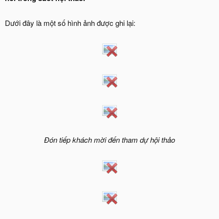
Dưới đây là một số hình ảnh được ghi lại:
Đón tiếp khách mời đến tham dự hội thảo