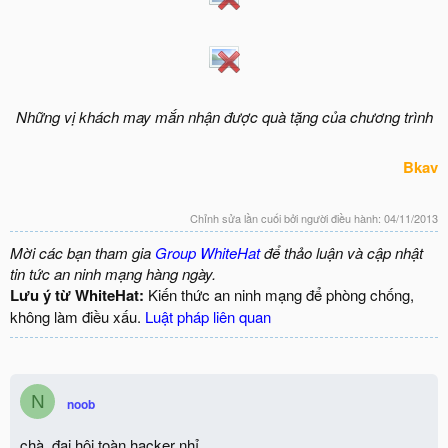
Những vị khách may mắn nhận được quà tặng của chương trình
Bkav
Chỉnh sửa lần cuối bởi người điều hành:
04/11/2013
Mời các bạn tham gia
Group WhiteHat
để thảo luận và cập nhật
tin tức an ninh mạng hàng ngày.
Lưu ý từ WhiteHat:
Kiến thức an ninh mạng để phòng chống,
không làm điều xấu.
Luật pháp liên quan
N
noob
chà, đại hội toàn hacker nhỉ.