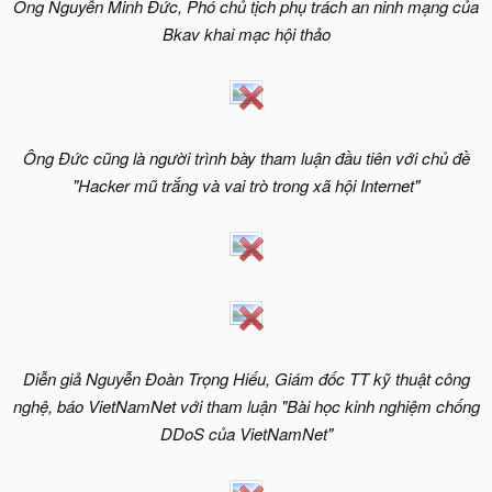
Ông Nguyễn Minh Đức, Phó chủ tịch phụ trách an ninh mạng của
Bkav khai mạc hội thảo
Ông Đức cũng là người trình bày tham luận đầu tiên với chủ đề
"Hacker mũ trắng và vai trò trong xã hội Internet"
Diễn giả Nguyễn Đoàn Trọng Hiếu, Giám đốc TT kỹ thuật công
nghệ, báo VietNamNet với tham luận "Bài học kinh nghiệm chống
DDoS của VietNamNet"