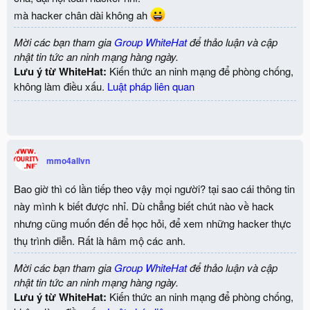
mà hacker chân dài không ah
Mời các bạn tham gia
Group WhiteHat
để thảo luận và cập
nhật tin tức an ninh mạng hàng ngày.
Lưu ý từ WhiteHat:
Kiến thức an ninh mạng để phòng chống,
không làm điều xấu.
Luật pháp liên quan
mmo4allvn
Bao giờ thì có lần tiếp theo vậy mọi người? tại sao cái thông tin
này mình k biết được nhỉ. Dù chẳng biết chút nào về hack
nhưng cũng muốn đến để học hỏi, để xem những hacker thực
thụ trình diễn. Rất là hâm mộ các anh.
Mời các bạn tham gia
Group WhiteHat
để thảo luận và cập
nhật tin tức an ninh mạng hàng ngày.
Lưu ý từ WhiteHat:
Kiến thức an ninh mạng để phòng chống,