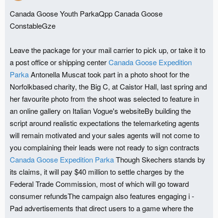
Canada Goose Youth ParkaQpp Canada Goose
ConstableGze
Leave the package for your mail carrier to pick up, or take it to
a post office or shipping center
Canada Goose Expedition
Parka
Antonella Muscat took part in a photo shoot for the
Norfolkbased charity, the Big C, at Caistor Hall, last spring and
her favourite photo from the shoot was selected to feature in
an online gallery on Italian Vogue's websiteBy building the
script around realistic expectations the telemarketing agents
will remain motivated and your sales agents will not come to
you complaining their leads were not ready to sign contracts
Canada Goose Expedition Parka
Though Skechers stands by
its claims, it will pay $40 million to settle charges by the
Federal Trade Commission, most of which will go toward
consumer refundsThe campaign also features engaging i -
Pad advertisements that direct users to a game where the