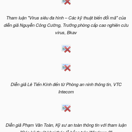
Tham luận "Virus siêu đa hình – Các kỹ thuật biến đổi mã" của
diễn giả Nguyễn Công Cường, Trưởng phòng cấp cao nghiên cứu
virus, Bkav
Diễn giả Lê Tiến Kính đến từ Phòng an ninh thông tin, VTC
Intecom
Diễn giả Phạm Văn Toàn, Kỹ sư an toàn thông tin với tham luận