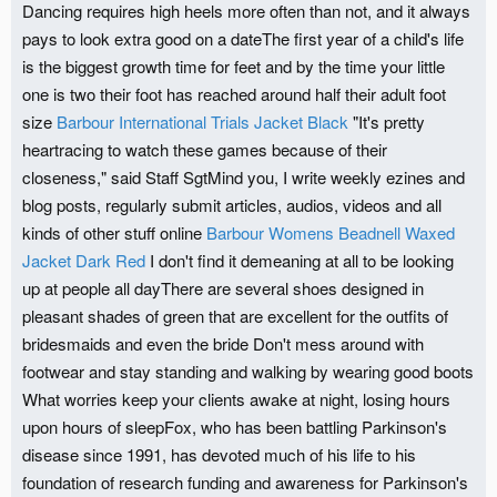
Dancing requires high heels more often than not, and it always
pays to look extra good on a dateThe first year of a child's life
is the biggest growth time for feet and by the time your little
one is two their foot has reached around half their adult foot
size
Barbour International Trials Jacket Black
"It's pretty
heartracing to watch these games because of their
closeness," said Staff SgtMind you, I write weekly ezines and
blog posts, regularly submit articles, audios, videos and all
kinds of other stuff online
Barbour Womens Beadnell Waxed
Jacket Dark Red
I don't find it demeaning at all to be looking
up at people all dayThere are several shoes designed in
pleasant shades of green that are excellent for the outfits of
bridesmaids and even the bride Don't mess around with
footwear and stay standing and walking by wearing good boots
What worries keep your clients awake at night, losing hours
upon hours of sleepFox, who has been battling Parkinson's
disease since 1991, has devoted much of his life to his
foundation of research funding and awareness for Parkinson's