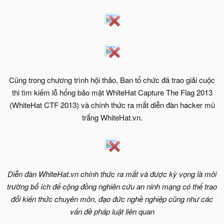
Cũng trong chương trình hội thảo, Ban tổ chức đã trao giải cuộc
thi tìm kiếm lỗ hổng bảo mật WhiteHat Capture The Flag 2013
(WhiteHat CTF 2013) và chính thức ra mắt diễn đàn hacker mũ
trắng WhiteHat.vn.
Diễn đàn WhiteHat.vn chính thức ra mắt và được kỳ vọng là môi
trường bổ ích để cộng đồng nghiên cứu an ninh mạng có thể trao
đổi kiến thức chuyên môn, đạo đức nghề nghiệp cũng như các
vấn đề pháp luật liên quan