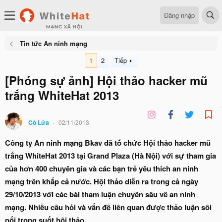
Đăng nhập
Tin tức An ninh mạng
1
2
Tiếp
[Phóng sự ảnh] Hội thảo hacker mũ
trắng WhiteHat 2013
Cò Lửa
02/11/2013
Công ty An ninh mạng Bkav đã tổ chức Hội thảo hacker mũ
trắng WhiteHat 2013 tại Grand Plaza (Hà Nội) với sự tham gia
của hơn 400 chuyên gia và các bạn trẻ yêu thích an ninh
mạng trên khắp cả nước. Hội thảo diễn ra trong cả ngày
29/10/2013 với các bài tham luận chuyên sâu về an ninh
mạng. Nhiều câu hỏi và vấn đề liên quan được thảo luận sôi
nổi trong suốt hội thảo.