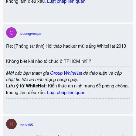
không làm điều xấu.
Luật pháp liên quan
C
cuongvespa
Re: [Phóng sự ảnh] Hội thảo hacker mũ trắng WhiteHat 2013
Không biết khi nào tổ chức ở TPHCM nhĩ ?
Mời các bạn tham gia
Group WhiteHat
để thảo luận và cập
nhật tin tức an ninh mạng hàng ngày.
Lưu ý từ WhiteHat:
Kiến thức an ninh mạng để phòng chống,
không làm điều xấu.
Luật pháp liên quan
H
haivt85