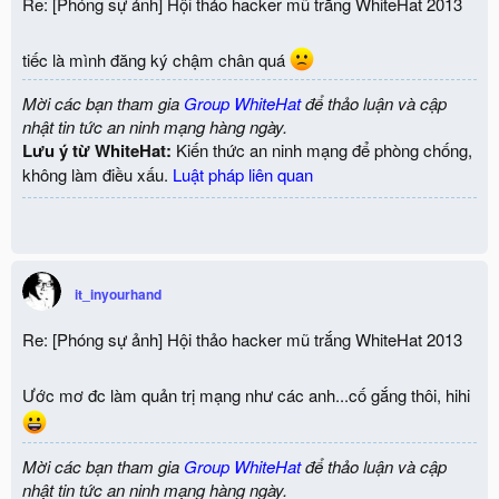
Re: [Phóng sự ảnh] Hội thảo hacker mũ trắng WhiteHat 2013
tiếc là mình đăng ký chậm chân quá
Mời các bạn tham gia
Group WhiteHat
để thảo luận và cập
nhật tin tức an ninh mạng hàng ngày.
Lưu ý từ WhiteHat:
Kiến thức an ninh mạng để phòng chống,
không làm điều xấu.
Luật pháp liên quan
it_inyourhand
Re: [Phóng sự ảnh] Hội thảo hacker mũ trắng WhiteHat 2013
Ước mơ đc làm quản trị mạng như các anh...cố gắng thôi, hihi
Mời các bạn tham gia
Group WhiteHat
để thảo luận và cập
nhật tin tức an ninh mạng hàng ngày.