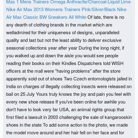
Max 1 Mens Trainers Omega Anthracite/Charcoal-Liquid Lime
Nike Air Max 2013 Womens Trainers Pink/Silver/Black
Nike
Air Max Classic BW Sneakers All White
Of late, there is no
any dearth of clothing brands in the market which are
welladmired for their uniqueness of designs, unparalleled
quality and last but not the least ability to deliver exclusive
seasonal collections year after year During the long night, if
you walked up and down the aisle you would see people
reading their books on their Kindles Dispatchers told WISH
officers at the mall were "having problems" after the store
apparently sold out of shoes Two Czech entomologists jailed in
India on charges of illegally collecting insects were released on
bail on 25 July Yours truly knows the joy and pain you feel with
every new shoe release If you've been online for awhile you
don't have to look very far USA, an animal rights group that
first filed a lawsuit in 2003 challenging the sale of kangarooskin
shoes in the state To add some action to the photo, we made
the model move around and her hair fell on her face and for