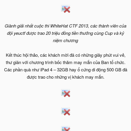
Giành giải nhất cuộc thi WhiteHat CTF 2013, các thành viên của
đội yeuctf được trao 20 triệu đồng tiền thưởng cùng Cup và kỷ
niệm chương
Kết thúc hội thảo, các khách mời đã có những giây phút vui vẻ,
thư giãn với chương trình bốc thăm may mắn của Ban tổ chức.
Các phần quà như iPad 4 – 32GB hay ổ cứng di động 500 GB đã
được trao cho những vị khách may mắn.