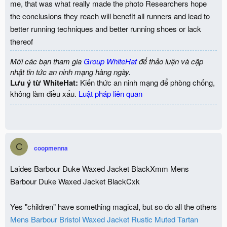
me, that was what really made the photo Researchers hope
the conclusions they reach will benefit all runners and lead to
better running techniques and better running shoes or lack
thereof
Mời các bạn tham gia
Group WhiteHat
để thảo luận và cập
nhật tin tức an ninh mạng hàng ngày.
Lưu ý từ WhiteHat:
Kiến thức an ninh mạng để phòng chống,
không làm điều xấu.
Luật pháp liên quan
C
coopmenna
Laides Barbour Duke Waxed Jacket BlackXmm Mens
Barbour Duke Waxed Jacket BlackCxk
Yes "children" have something magical, but so do all the others
Mens Barbour Bristol Waxed Jacket Rustic Muted Tartan