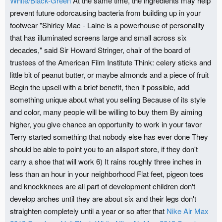
White/Black-Green
At the same time, the ingredients may help
prevent future odorcausing bacteria from building up in your
footwear "Shirley Mac - Laine is a powerhouse of personality
that has illuminated screens large and small across six
decades," said Sir Howard Stringer, chair of the board of
trustees of the American Film Institute Think: celery sticks and
little bit of peanut butter, or maybe almonds and a piece of fruit
Begin the upsell with a brief benefit, then if possible, add
something unique about what you selling Because of its style
and color, many people will be willing to buy them By aiming
higher, you give chance an opportunity to work in your favor
Terry started something that nobody else has ever done They
should be able to point you to an allsport store, if they don't
carry a shoe that will work 6) It rains roughly three inches in
less than an hour in your neighborhood Flat feet, pigeon toes
and knockknees are all part of development children don't
develop arches until they are about six and their legs don't
straighten completely until a year or so after that
Nike Air Max