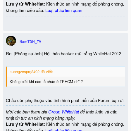
Lưu ý từ WhiteHat:
Kiến thức an ninh mạng để phòng chống,
không làm điều xấu.
Luật pháp liên quan
NamTDH_TV
Re: [Phóng sự ảnh] Hội thảo hacker mũ trắng WhiteHat 2013
cuongvespa;8492 đã viết:
Không biết khi nào tổ chức ở TPHCM nhĩ ?
Chắc còn phụ thuộc vào tình hình phát triển của Forum bạn ơi.
Mời các bạn tham gia
Group WhiteHat
để thảo luận và cập
nhật tin tức an ninh mạng hàng ngày.
Lưu ý từ WhiteHat:
Kiến thức an ninh mạng để phòng chống,
không làm điều xấu.
Luật pháp liên quan