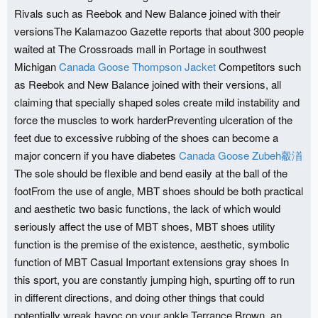
Rivals such as Reebok and New Balance joined with their
versionsThe Kalamazoo Gazette reports that about 300 people
waited at The Crossroads mall in Portage in southwest
Michigan
Canada Goose Thompson Jacket
Competitors such
as Reebok and New Balance joined with their versions, all
claiming that specially shaped soles create mild instability and
force the muscles to work harderPreventing ulceration of the
feet due to excessive rubbing of the shoes can become a
major concern if you have diabetes
Canada Goose Zubeh觳渞
The sole should be flexible and bend easily at the ball of the
footFrom the use of angle, MBT shoes should be both practical
and aesthetic two basic functions, the lack of which would
seriously affect the use of MBT shoes, MBT shoes utility
function is the premise of the existence, aesthetic, symbolic
function of MBT Casual Important extensions gray shoes In
this sport, you are constantly jumping high, spurting off to run
in different directions, and doing other things that could
potentially wreak havoc on your ankle Terrance Brown, an