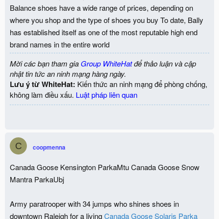
Balance shoes have a wide range of prices, depending on
where you shop and the type of shoes you buy To date, Bally
has established itself as one of the most reputable high end
brand names in the entire world
Mời các bạn tham gia
Group WhiteHat
để thảo luận và cập
nhật tin tức an ninh mạng hàng ngày.
Lưu ý từ WhiteHat:
Kiến thức an ninh mạng để phòng chống,
không làm điều xấu.
Luật pháp liên quan
C
coopmenna
Canada Goose Kensington ParkaMtu Canada Goose Snow
Mantra ParkaUbj
Army paratrooper with 34 jumps who shines shoes in
downtown Raleigh for a living
Canada Goose Solaris Parka