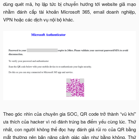
dùng quét mã, họ lập tức bị chuyển hướng tới website giả mạo
nhằm đánh cắp tài khoản Microsoft 365, email doanh nghiệp,
VPN hoặc các dịch vụ nội bộ khác.
Theo góc nhìn của chuyên gia SOC, QR code trở thành “vũ khí”
ưa thích của hacker vì nó đánh trúng ba điểm yếu cùng lúc. Thứ
nhất, con người không thể đọc hay đánh giá rủi ro của QR bằng
mắt thường nên bản năng cảnh giác gần như bằng không. Thứ