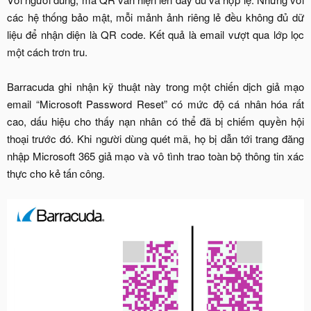
các hệ thống bảo mật, mỗi mảnh ảnh riêng lẻ đều không đủ dữ
liệu để nhận diện là QR code. Kết quả là email vượt qua lớp lọc
một cách trơn tru.
Barracuda ghi nhận kỹ thuật này trong một chiến dịch giả mạo
email “Microsoft Password Reset” có mức độ cá nhân hóa rất
cao, dấu hiệu cho thấy nạn nhân có thể đã bị chiếm quyền hội
thoại trước đó. Khi người dùng quét mã, họ bị dẫn tới trang đăng
nhập Microsoft 365 giả mạo và vô tình trao toàn bộ thông tin xác
thực cho kẻ tấn công.