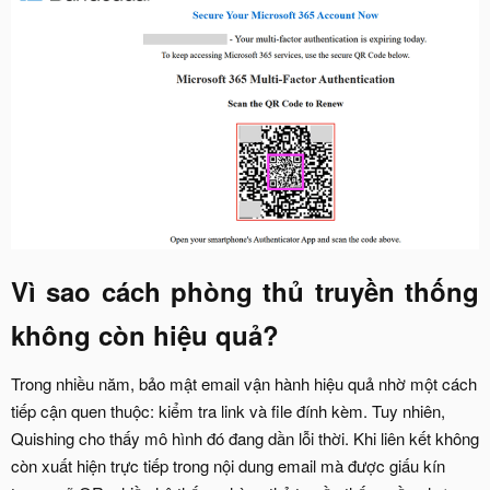
Vì sao cách phòng thủ truyền thống
không còn hiệu quả?​
Trong nhiều năm, bảo mật email vận hành hiệu quả nhờ một cách
tiếp cận quen thuộc: kiểm tra link và file đính kèm. Tuy nhiên,
Quishing cho thấy mô hình đó đang dần lỗi thời. Khi liên kết không
còn xuất hiện trực tiếp trong nội dung email mà được giấu kín