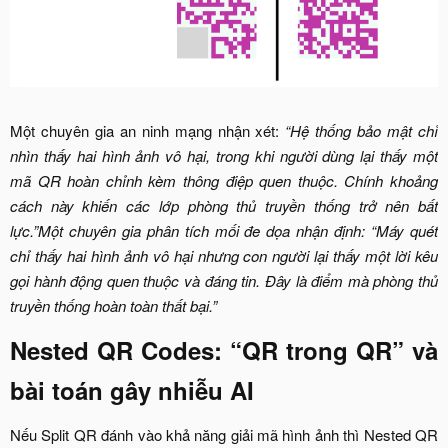
Một chuyên gia an ninh mạng nhận xét:
“Hệ thống bảo mật chỉ
nhìn thấy hai hình ảnh vô hại, trong khi người dùng lại thấy một
mã QR hoàn chỉnh kèm thông điệp quen thuộc. Chính khoảng
cách này khiến các lớp phòng thủ truyền thống trở nên bất
lực.”Một chuyên gia phân tích mối đe dọa nhận định: “Máy quét
chỉ thấy hai hình ảnh vô hại nhưng con người lại thấy một lời kêu
gọi hành động quen thuộc và đáng tin. Đây là điểm mà phòng thủ
truyền thống hoàn toàn thất bại.”
Nested QR Codes: “QR trong QR” và
bài toán gây nhiễu AI​
Nếu Split QR đánh vào khả năng giải mã hình ảnh thì Nested QR