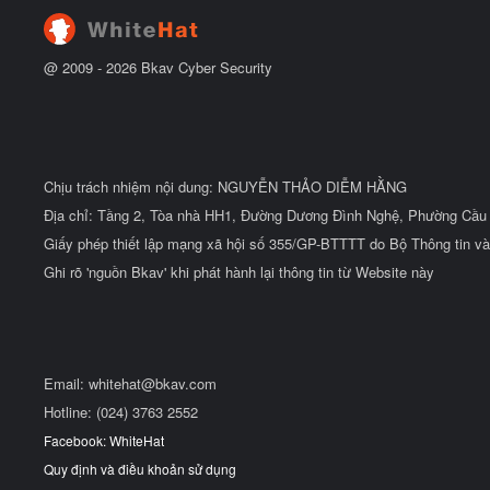
@ 2009 -
2026
Bkav Cyber Security
Chịu trách nhiệm nội dung: NGUYỄN THẢO DIỄM HẰNG
Địa chỉ: Tầng 2, Tòa nhà HH1, Đường Dương Đình Nghệ, Phường Cầu 
Giấy phép thiết lập mạng xã hội số 355/GP-BTTTT do Bộ Thông tin và
Ghi rõ 'nguồn Bkav' khi phát hành lại thông tin từ Website này
Email:
whitehat@bkav.com
Hotline: (024) 3763 2552
Facebook: WhiteHat
Quy định và điều khoản sử dụng