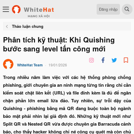
Đăng nhập
Thảo luận chung
Phân tích kỹ thuật: Khi Quishing
bước sang level tấn công mới
WhiteHat Team
19/01/2026
Trong nhiều năm làm việc với các hệ thống phòng chống
phishing, giới chuyên gia an ninh mạng từng tin rằng chỉ cần
kiểm soát chặt liên kết (URL) và file đính kèm là đủ để ngăn
chặn phần lớn email lừa đảo. Tuy nhiên, sự trỗi dậy của
Quishing - phishing bằng mã QR đang buộc toàn bộ ngành
bảo mật phải nhìn lại giả định đó. Những kỹ thuật mới như
Split QR và Nested QR vừa được chuyên gia Barracuda cảnh
báo, cho thấy hacker không chỉ né công cụ quét mà còn chủ