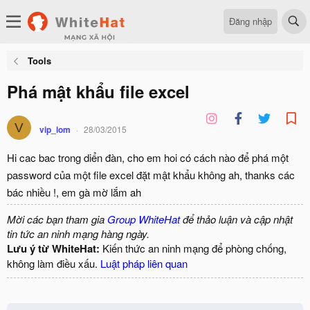
Đăng nhập
Tools
Phá mật khẩu file excel
V
vip_lom
28/03/2015
Hi cac bac trong diển đàn, cho em hoi có cách nào để phá một
password của một file excel đặt mật khẩu không ah, thanks các
bác nhiều !, em gà mờ lắm ah
Mời các bạn tham gia
Group WhiteHat
để thảo luận và cập nhật
tin tức an ninh mạng hàng ngày.
Lưu ý từ WhiteHat:
Kiến thức an ninh mạng để phòng chống,
không làm điều xấu.
Luật pháp liên quan