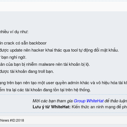
iều ví dụ như:
Win crack có sẵn backboor
̣c update nên hacker khai thác qua tool tự động đổi mật khẩu.
bạn nghi ngờ.
hân của bạn bị nhiễm malware nên tài khoản bị lộ.
được tài khoản đang troll bạn.
trạng trên bạn nên tạo một user quyền admin khác và vô hiệu hóa ta
m tra lại các tài khoản đang tồn tại trên hệ thống.
Mời các bạn tham gia
Group WhiteHat
để thảo luận
Lưu ý từ WhiteHat:
Kiến thức an ninh mạng để ph
 News #ID:2018