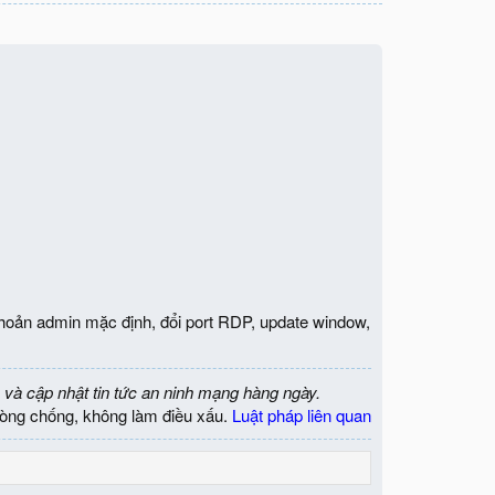
̀i khoản admin mặc định, đổi port RDP, update window,
 và cập nhật tin tức an ninh mạng hàng ngày.
òng chống, không làm điều xấu.
Luật pháp liên quan