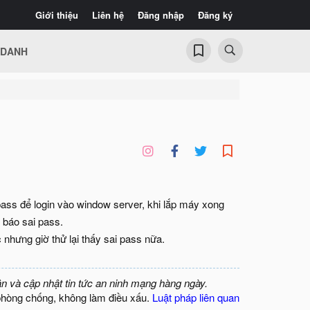
Giới thiệu
Liên hệ
Đăng nhập
Đăng ký
 DANH
pass để login vào window server, khi lắp máy xong
 báo sai pass.
 nhưng giờ thử lại thấy sai pass nữa.
ận và cập nhật tin tức an ninh mạng hàng ngày.
phòng chống, không làm điều xấu.
Luật pháp liên quan