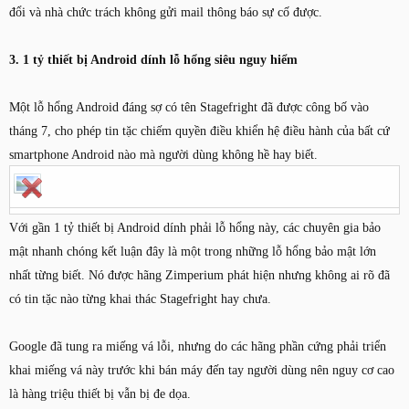
đổi và nhà chức trách không gửi mail thông báo sự cố được.
3. 1 tỷ thiết bị Android dính lỗ hổng siêu nguy hiểm
Một lỗ hổng Android đáng sợ có tên Stagefright đã được công bố vào
tháng 7, cho phép tin tặc chiếm quyền điều khiển hệ điều hành của bất cứ
smartphone Android nào mà người dùng không hề hay biết.
Với gần 1 tỷ thiết bị Android dính phải lỗ hổng này, các chuyên gia bảo
mật nhanh chóng kết luận đây là một trong những lỗ hổng bảo mật lớn
nhất từng biết. Nó được hãng Zimperium phát hiện nhưng không ai rõ đã
có tin tặc nào từng khai thác Stagefright hay chưa.
Google đã tung ra miếng vá lỗi, nhưng do các hãng phần cứng phải triển
khai miếng vá này trước khi bán máy đến tay người dùng nên nguy cơ cao
là hàng triệu thiết bị vẫn bị đe dọa.