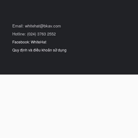
Email:
whitehat@bkav.com
Hotline: (024) 3763 2552
Facebook: WhiteHat
Quy định và điều khoản sử dụng