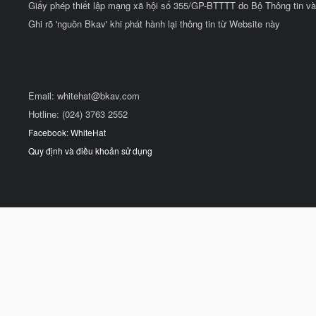
Giấy phép thiết lập mạng xã hội số 355/GP-BTTTT do Bộ Thông tin và
Ghi rõ 'nguồn Bkav' khi phát hành lại thông tin từ Website này
Email:
whitehat@bkav.com
Hotline: (024) 3763 2552
Facebook: WhiteHat
Quy định và điều khoản sử dụng