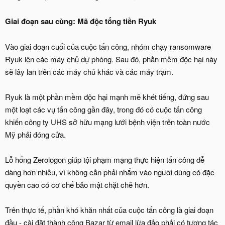
Giai đoạn sau cùng: Mã độc tống tiền Ryuk
Vào giai đoạn cuối của cuộc tấn công, nhóm chạy ransomware
Ryuk lên các máy chủ dự phòng. Sau đó, phần mềm độc hại này
sẽ lây lan trên các máy chủ khác và các máy trạm.
Ryuk là một phần mềm độc hại mạnh mẽ khét tiếng, đứng sau
một loạt các vụ tấn công gần đây, trong đó có cuộc tấn công
khiến công ty UHS sở hữu mạng lưới bệnh viện trên toàn nước
Mỹ phải đóng cửa.
Lỗ hổng Zerologon giúp tội phạm mạng thực hiện tấn công dễ
dàng hơn nhiều, vì không cần phải nhắm vào người dùng có đặc
quyền cao có cơ chế bảo mật chặt chẽ hơn.
Trên thực tế, phần khó khăn nhất của cuộc tấn công là giai đoạn
đầu - cài đặt thành công Bazar từ email lừa đảo phải có tương tác