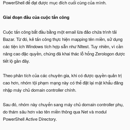
PowerShell để đạt được mục đích cuối cùng của mình.
Giai đoạn đầu của cuộc tấn công
Cuộc tấn công bắt đầu bằng một email lừa đảo chứa trình tải
Bazar. Từ đó, kẻ tấn công thực hiện mapping tên miền, sử dụng
các tiện ích Windows tích hợp sẵn như Nltest. Tuy nhiên, vì cần
nâng cao đặc quyền, chúng đã khai thác lỗ hổng Zerologon được
tiết lộ gần đây.
Theo phân tích của các chuyên gia, khi có được quyền quản trị
cao hơn, nhóm tội phạm mạng này có thể đặt lại mật khẩu đăng
nhập máy chủ domain controller chính.
Sau đó, nhóm này chuyển sang máy chủ domain controller phụ,
do thám sâu hơn vào tên miền thông qua Net và modul
PowerShell Active Directory.