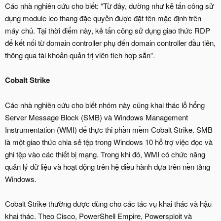
Các nhà nghiên cứu cho biết: “Từ đây, dường như kẻ tấn công sử
dụng module leo thang đặc quyền được đặt tên mặc định trên
máy chủ. Tại thời điểm này, kẻ tấn công sử dụng giao thức RDP
để kết nối từ domain controller phụ đến domain controller đầu tiên,
thông qua tài khoản quản trị viên tích hợp sẵn”.
Cobalt Strike
Các nhà nghiên cứu cho biết nhóm này cũng khai thác lỗ hổng
Server Message Block (SMB) và Windows Management
Instrumentation (WMI) để thực thi phần mềm Cobalt Strike. SMB
là một giao thức chia sẻ tệp trong Windows 10 hỗ trợ việc đọc và
ghi tệp vào các thiết bị mạng. Trong khi đó, WMI có chức năng
quản lý dữ liệu và hoạt động trên hệ điều hành dựa trên nền tảng
Windows.
Cobalt Strike thường được dùng cho các tác vụ khai thác và hậu
khai thác. Theo Cisco, PowerShell Empire, Powersploit và