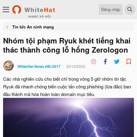
Đăng nhập
Tin tức An ninh mạng
Nhóm tội phạm Ryuk khét tiếng khai
thác thành công lỗ hổng Zerologon
WhiteHat News #ID:2017
20/10/2020
Các nhà nghiên cứu cho biết chỉ trong vòng 5 giờ nhóm tin tặc
Ryuk đã nhanh chóng biến cuộc tấn công phishing (lừa đảo) ban
đầu thành mã hóa hoàn toàn domain mục tiêu.