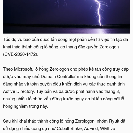
Tốc độ vũ bão của cuộc tấn công một phần đến từ việc tin tặc đã
khai thác thành công lỗ hổng leo thang đặc quyền Zerologon
(CVE-2020-1472).
Theo Microsoft, lỗ hổng Zerologon cho phép kẻ tấn công truy cập
được vào máy chủ Domain Controller mà không cần thông tin
đăng nhập và toàn quyền điều khiển dịch vụ xác thực danh tính
Active Directory. Tuy bản vá đã được phát hành vào tháng 8,
nhưng nhiều tổ chức vẫn đứng trước nguy cơ bị tấn công bởi lỗ
hổng nghiêm trọng này.
Sau khi khai thác thành công lỗ hổng Zerologon, nhóm Ryuk đã
sử dụng nhiều công cụ như Cobalt Strike, AdFind, WMI và