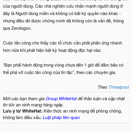
của người dùng. Các nhà nghiên cứu nhấn mạnh người dùng ở
đây là Người dùng miền và không có bất kỳ quyền nào khác -
nhưng điều đó được chứng minh đã không còn là vấn đề, thông
qua Zerologon.
Cuộc tấn công cho thấy các tổ chức cần phải phản ứng nhanh
hơn nữa khi phát hiện bất kỳ hoạt động độc hại nào.
“Bạn phải hành động trong vòng chưa đến 1 giờ để đảm bảo có
thể phá vỡ cuộc tấn công của tin tặc”, theo các chuyên gia.
Theo
Threatpost
Mời các bạn tham gia
Group WhiteHat
để thảo luận và cập nhật
tin tức an ninh mạng hàng ngày.
Lưu ý từ WhiteHat:
Kiến thức an ninh mạng để phòng chống,
không làm điều xấu.
Luật pháp liên quan