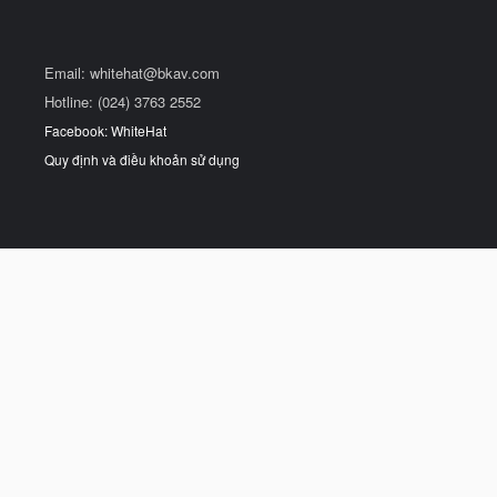
Email:
whitehat@bkav.com
Hotline: (024) 3763 2552
Facebook: WhiteHat
Quy định và điều khoản sử dụng