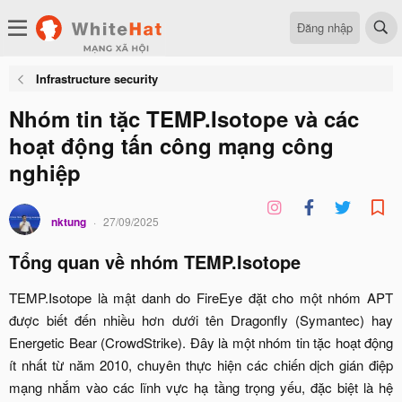
Đăng nhập
Infrastructure security
Nhóm tin tặc TEMP.Isotope và các
hoạt động tấn công mạng công
nghiệp
nktung
27/09/2025
Tổng quan về nhóm TEMP.Isotope
TEMP.Isotope là mật danh do FireEye đặt cho một nhóm APT
được biết đến nhiều hơn dưới tên Dragonfly (Symantec) hay
Energetic Bear (CrowdStrike). Đây là một nhóm tin tặc hoạt động
ít nhất từ năm 2010, chuyên thực hiện các chiến dịch gián điệp
mạng nhắm vào các lĩnh vực hạ tầng trọng yếu, đặc biệt là hệ