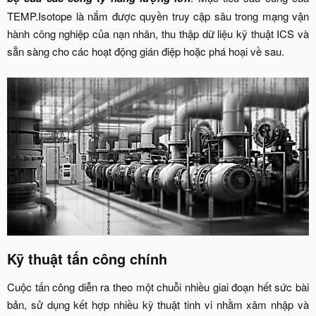
TEMP.Isotope là nắm được quyền truy cập sâu trong mạng vận
hành công nghiệp của nạn nhân, thu thập dữ liệu kỹ thuật ICS và
sẵn sàng cho các hoạt động gián điệp hoặc phá hoại về sau.
Kỹ thuật tấn công chính​
Cuộc tấn công diễn ra theo một chuỗi nhiều giai đoạn hết sức bài
bản, sử dụng kết hợp nhiều kỹ thuật tinh vi nhằm xâm nhập và