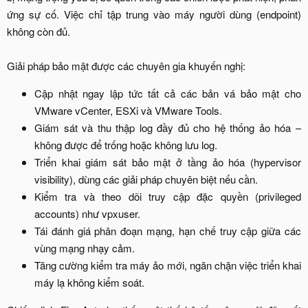
ứng sự cố. Việc chỉ tập trung vào máy người dùng (endpoint)
không còn đủ.
Giải pháp bảo mật được các chuyên gia khuyến nghị:​
Cập nhật ngay lập tức tất cả các bản vá bảo mật cho
VMware vCenter, ESXi và VMware Tools.​
Giám sát và thu thập log đầy đủ cho hệ thống ảo hóa –
không được để trống hoặc không lưu log.​
Triển khai giám sát bảo mật ở tầng ảo hóa (hypervisor
visibility), dùng các giải pháp chuyên biệt nếu cần.​
Kiểm tra và theo dõi truy cập đặc quyền (privileged
accounts) như vpxuser.​
Tái đánh giá phân đoạn mạng, hạn chế truy cập giữa các
vùng mạng nhạy cảm.​
Tăng cường kiểm tra máy ảo mới, ngăn chặn việc triển khai
máy lạ không kiểm soát.​