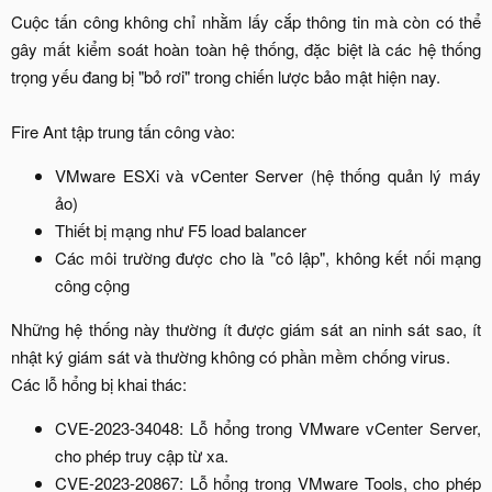
Cuộc tấn công không chỉ nhằm lấy cắp thông tin mà còn có thể
gây mất kiểm soát hoàn toàn hệ thống, đặc biệt là các hệ thống
trọng yếu đang bị "bỏ rơi" trong chiến lược bảo mật hiện nay.
Fire Ant tập trung tấn công vào:​
VMware ESXi và vCenter Server (hệ thống quản lý máy
ảo)​
Thiết bị mạng như F5 load balancer​
Các môi trường được cho là "cô lập", không kết nối mạng
công cộng​
Những hệ thống này thường ít được giám sát an ninh sát sao, ít
nhật ký giám sát và thường không có phần mềm chống virus.
Các lỗ hổng bị khai thác:​
CVE-2023-34048: Lỗ hổng trong VMware vCenter Server,
cho phép truy cập từ xa.​
CVE-2023-20867: Lỗ hổng trong VMware Tools, cho phép