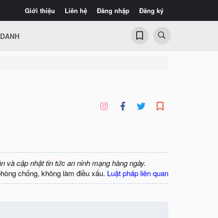
Giới thiệu
Liên hệ
Đăng nhập
Đăng ký
 DANH
ận và cập nhật tin tức an ninh mạng hàng ngày.
phòng chống, không làm điều xấu.
Luật pháp liên quan