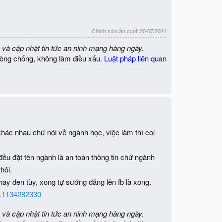
Chỉnh sửa lần cuối:
20/07/2021
 và cập nhật tin tức an ninh mạng hàng ngày.
òng chống, không làm điều xấu.
Luật pháp liên quan
 khác nhau chứ nói về ngành học, việc làm thì coi
đều đặt tên ngành là an toàn thông tin chứ ngành
hôi.
ay đen tùy, xong tự sướng đăng lên fb là xong.
53.1134282330
 và cập nhật tin tức an ninh mạng hàng ngày.