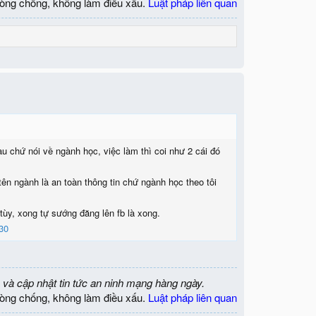
òng chống, không làm điều xấu.
Luật pháp liên quan
au chứ nói về ngành học, việc làm thì coi như 2 cái đó
tên ngành là an toàn thông tin chứ ngành học theo tôi
tùy, xong tự sướng đăng lên fb là xong.
30
 và cập nhật tin tức an ninh mạng hàng ngày.
òng chống, không làm điều xấu.
Luật pháp liên quan