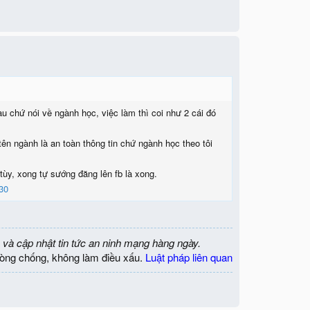
au chứ nói về ngành học, việc làm thì coi như 2 cái đó
tên ngành là an toàn thông tin chứ ngành học theo tôi
tùy, xong tự sướng đăng lên fb là xong.
30
 và cập nhật tin tức an ninh mạng hàng ngày.
òng chống, không làm điều xấu.
Luật pháp liên quan