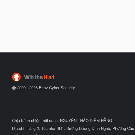
@ 2009 -
2026
Bkav Cyber Security
Chịu trách nhiệm nội dung: NGUYỄN THẢO DIỄM HẰNG
Địa chỉ: Tầng 2, Tòa nhà HH1, Đường Dương Đình Nghệ, Phường Cầu 