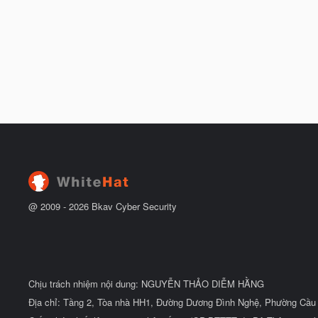
@ 2009 -
2026
Bkav Cyber Security
Chịu trách nhiệm nội dung: NGUYỄN THẢO DIỄM HẰNG
Địa chỉ: Tầng 2, Tòa nhà HH1, Đường Dương Đình Nghệ, Phường Cầu 