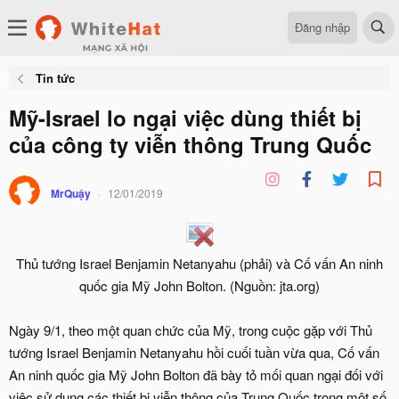
Đăng nhập
Tin tức
Mỹ-Israel lo ngại việc dùng thiết bị
của công ty viễn thông Trung Quốc
MrQuậy
12/01/2019
Thủ tướng Israel Benjamin Netanyahu (phải) và Cố vấn An ninh
quốc gia Mỹ John Bolton. (Nguồn: jta.org)​
Ngày 9/1, theo một quan chức của Mỹ, trong cuộc gặp với Thủ
tướng Israel Benjamin Netanyahu hồi cuối tuần vừa qua, Cố vấn
An ninh quốc gia Mỹ John Bolton đã bày tỏ mối quan ngại đối với
việc sử dụng các thiết bị viễn thông của Trung Quốc trong một số