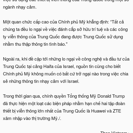
ngành nhạy cảm.
Một quan chức cấp cao của Chính phủ Mỹ khẳng định: “Tất cả
chúng ta đều lo ngại về việc đánh cắp sở hữu trí tuệ và các công
ty viễn thông của Trung Quốc đang được Trung Quốc sử dụng
nhằm thu thập thông tin tình báo."
Ngoài ra, khi đề cập tới những lo ngại về công nghệ và đầu tư của
Trung Quốc tại cảng Haifa của Israel, nguồn tin cũng cho biết
Chính phủ Mỹ không muốn có bất cứ trở ngại nào trong việc chia
sẻ những thông tin nhạy cảm với Israel.
Trong thời gian qua, chính quyền Tổng thống Mỹ Donald Trump
đã thực hiện một loạt các biện pháp nhằm hạn chế hai tập đoàn
thiết bị viễn thông lớn nhất của Trung Quốc là Huawei và ZTE
xâm nhập vào thị trường Mỹ./.
Theo Vietnam+​