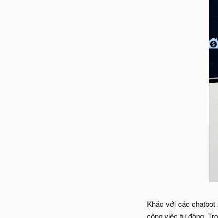
Khác với các chatbot 
công việc tự động. Tro