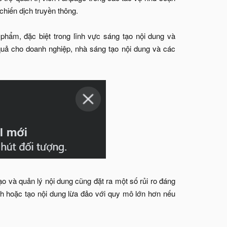
chiến dịch truyền thông.
hẩm, đặc biệt trong lĩnh vực sáng tạo nội dung và
 quả cho doanh nghiệp, nhà sáng tạo nội dung và các
ạo và quản lý nội dung cũng đặt ra một số rủi ro đáng
ệch hoặc tạo nội dung lừa đảo với quy mô lớn hơn nếu