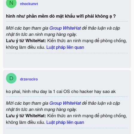
N
nhockunvt
hình như phần mềm dò mật khẩu wifi phải không ạ ?
Mời các bạn tham gia
Group WhiteHat
để thảo luận và cập
nhật tin tức an ninh mạng hàng ngày.
Lưu ý từ WhiteHat:
Kiến thức an ninh mạng để phòng chống,
không làm điều xấu.
Luật pháp liên quan
D
drzerociro
ko phai, hinh nhu day la 1 cai OS cho hacker hay sao ak
Mời các bạn tham gia
Group WhiteHat
để thảo luận và cập
nhật tin tức an ninh mạng hàng ngày.
Lưu ý từ WhiteHat:
Kiến thức an ninh mạng để phòng chống,
không làm điều xấu.
Luật pháp liên quan