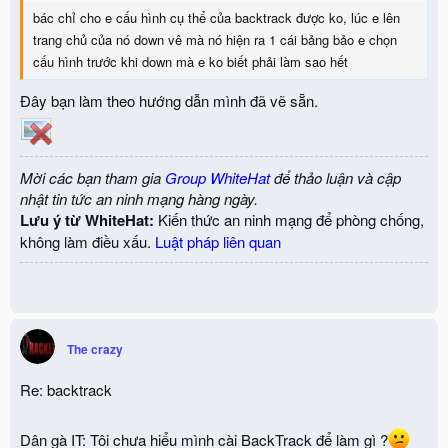
bác chỉ cho e cấu hình cụ thể của backtrack được ko, lúc e lên
trang chủ của nó down vê mà nó hiện ra 1 cái bảng bảo e chọn
cấu hình trước khi down mà e ko biết phải làm sao hết
Đây bạn làm theo hướng dẫn mình đã vẽ sẵn.
Mời các bạn tham gia
Group WhiteHat
để thảo luận và cập
nhật tin tức an ninh mạng hàng ngày.
Lưu ý từ WhiteHat:
Kiến thức an ninh mạng để phòng chống,
không làm điều xấu.
Luật pháp liên quan
The crazy
Re: backtrack
Dân gà IT: Tôi chưa hiểu mình cài BackTrack để làm gì ?