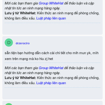
Mời các bạn tham gia
Group WhiteHat
để thảo luận và cập
nhật tin tức an ninh mạng hàng ngày.
Lưu ý từ WhiteHat:
Kiến thức an ninh mạng để phòng chống,
không làm điều xấu.
Luật pháp liên quan
D
drzerociro
sẵn tiện bạn hướng dẫn cách cài chi tiết cho mih mun yk, mìh
xem trên mạng mà ko hiu zj het
Mời các bạn tham gia
Group WhiteHat
để thảo luận và cập
nhật tin tức an ninh mạng hàng ngày.
Lưu ý từ WhiteHat:
Kiến thức an ninh mạng để phòng chống,
không làm điều xấu.
Luật pháp liên quan