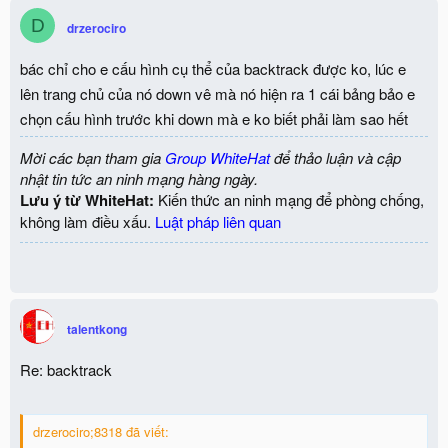
D
drzerociro
bác chỉ cho e cấu hình cụ thể của backtrack được ko, lúc e
lên trang chủ của nó down vê mà nó hiện ra 1 cái bảng bảo e
chọn cấu hình trước khi down mà e ko biết phải làm sao hết
Mời các bạn tham gia
Group WhiteHat
để thảo luận và cập
nhật tin tức an ninh mạng hàng ngày.
Lưu ý từ WhiteHat:
Kiến thức an ninh mạng để phòng chống,
không làm điều xấu.
Luật pháp liên quan
talentkong
Re: backtrack
drzerociro;8318 đã viết: