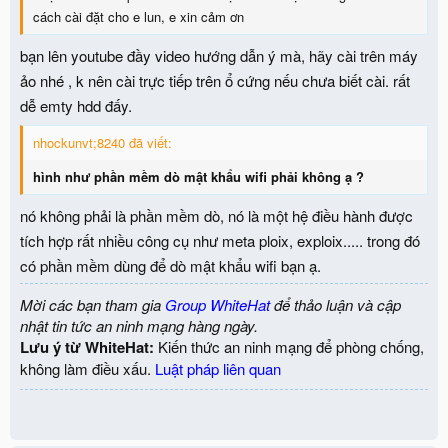
cách cài đặt cho e lun, e xin cảm ơn
bạn lên youtube đầy video hướng dẫn ý mà, hãy cài trên máy
ảo nhé , k nên cài trực tiếp trên ổ cứng nếu chưa biết cài. rất
dễ emty hdd đấy.
nhockunvt;8240 đã viết:
hình như phần mềm dò mật khẩu wifi phải không ạ ?
nó không phải là phần mềm dò, nó là một hệ điều hành được
tích hợp rất nhiều công cụ như meta ploix, exploix..... trong đó
có phần mềm dùng để dò mật khẩu wifi bạn ạ.
Mời các bạn tham gia
Group WhiteHat
để thảo luận và cập
nhật tin tức an ninh mạng hàng ngày.
Lưu ý từ WhiteHat:
Kiến thức an ninh mạng để phòng chống,
không làm điều xấu.
Luật pháp liên quan