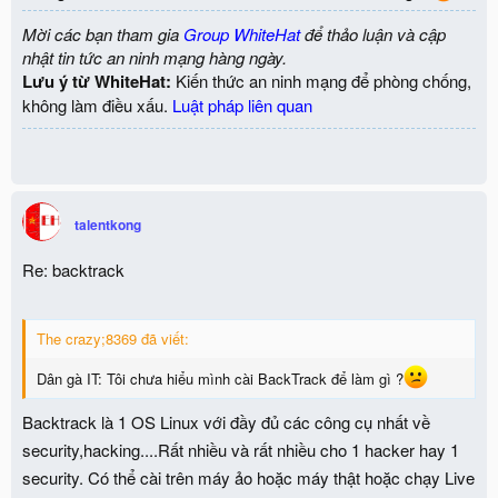
Mời các bạn tham gia
Group WhiteHat
để thảo luận và cập
nhật tin tức an ninh mạng hàng ngày.
Lưu ý từ WhiteHat:
Kiến thức an ninh mạng để phòng chống,
không làm điều xấu.
Luật pháp liên quan
talentkong
Re: backtrack
The crazy;8369 đã viết:
Dân gà IT: Tôi chưa hiểu mình cài BackTrack để làm gì ?
Backtrack là 1 OS Linux với đầy đủ các công cụ nhất về
security,hacking....Rất nhiều và rất nhiều cho 1 hacker hay 1
security. Có thể cài trên máy ảo hoặc máy thật hoặc chạy Live