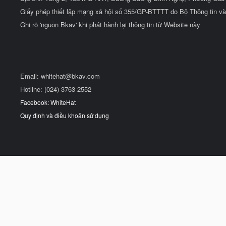
Giấy phép thiết lập mạng xã hội số 355/GP-BTTTT do Bộ Thông tin và
Ghi rõ 'nguồn Bkav' khi phát hành lại thông tin từ Website này
Email:
whitehat@bkav.com
Hotline: (024) 3763 2552
Facebook: WhiteHat
Quy định và điều khoản sử dụng