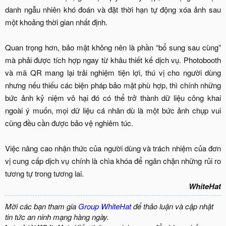
danh ngẫu nhiên khó đoán và đặt thời hạn tự động xóa ảnh sau
một khoảng thời gian nhất định.
Quan trọng hơn, bảo mật không nên là phần “bổ sung sau cùng”
mà phải được tích hợp ngay từ khâu thiết kế dịch vụ. Photobooth
và mã QR mang lại trải nghiệm tiện lợi, thú vị cho người dùng
nhưng nếu thiếu các biện pháp bảo mật phù hợp, thì chính những
bức ảnh kỷ niệm vô hại đó có thể trở thành dữ liệu công khai
ngoài ý muốn, mọi dữ liệu cá nhân dù là một bức ảnh chụp vui
cũng đều cần được bảo vệ nghiêm túc.
Việc nâng cao nhận thức của người dùng và trách nhiệm của đơn
vị cung cấp dịch vụ chính là chìa khóa để ngăn chặn những rủi ro
tương tự trong tương lai.​
WhiteHat
Mời các bạn tham gia
Group WhiteHat
để thảo luận và cập nhật
tin tức an ninh mạng hàng ngày.