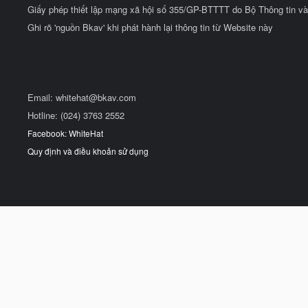
Giấy phép thiết lập mạng xã hội số 355/GP-BTTTT do Bộ Thông tin và
Ghi rõ 'nguồn Bkav' khi phát hành lại thông tin từ Website này
Email:
whitehat@bkav.com
Hotline: (024) 3763 2552
Facebook: WhiteHat
Quy định và điều khoản sử dụng