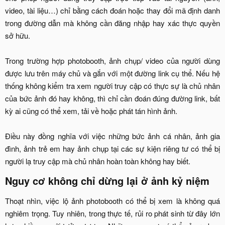
video, tài liệu…) chỉ bằng cách đoán hoặc thay đổi mã định danh
trong đường dẫn mà không cần đăng nhập hay xác thực quyền
sở hữu.
Trong trường hợp photobooth, ảnh chụp/ video của người dùng
được lưu trên máy chủ và gắn với một đường link cụ thể. Nếu hệ
thống không kiểm tra xem người truy cập có thực sự là chủ nhân
của bức ảnh đó hay không, thì chỉ cần đoán đúng đường link, bất
kỳ ai cũng có thể xem, tải về hoặc phát tán hình ảnh.
Điều này đồng nghĩa với việc những bức ảnh cá nhân, ảnh gia
đình, ảnh trẻ em hay ảnh chụp tại các sự kiện riêng tư có thể bị
người lạ truy cập mà chủ nhân hoàn toàn không hay biết.​
Nguy cơ không chỉ dừng lại ở ảnh kỷ niệm​
Thoạt nhìn, việc lộ ảnh photobooth có thể bị xem là không quá
nghiêm trọng. Tuy nhiên, trong thực tế, rủi ro phát sinh từ đây lớn