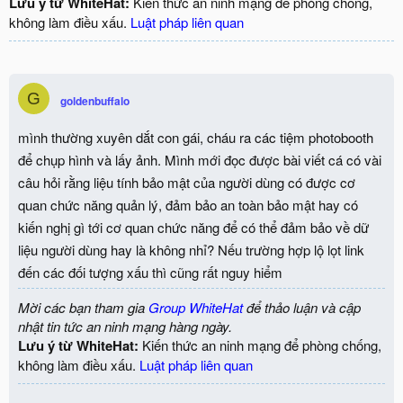
Lưu ý từ WhiteHat:
Kiến thức an ninh mạng để phòng chống,
không làm điều xấu.
Luật pháp liên quan
G
goldenbuffalo
mình thường xuyên dắt con gái, cháu ra các tiệm photobooth
để chụp hình và lấy ảnh. Mình mới đọc được bài viết cá có vài
câu hỏi rằng liệu tính bảo mật của người dùng có được cơ
quan chức năng quản lý, đảm bảo an toàn bảo mật hay có
kiến nghị gì tới cơ quan chức năng để có thể đảm bảo về dữ
liệu người dùng hay là không nhỉ? Nếu trường hợp lộ lọt link
đến các đối tượng xấu thì cũng rất nguy hiểm
Mời các bạn tham gia
Group WhiteHat
để thảo luận và cập
nhật tin tức an ninh mạng hàng ngày.
Lưu ý từ WhiteHat:
Kiến thức an ninh mạng để phòng chống,
không làm điều xấu.
Luật pháp liên quan