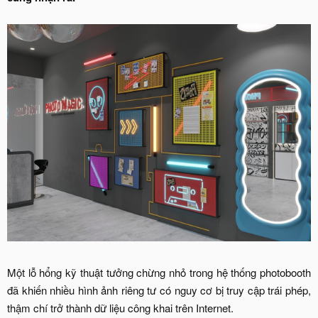
Một lỗ hổng kỹ thuật tưởng chừng nhỏ trong hệ thống photobooth
đã khiến nhiều hình ảnh riêng tư có nguy cơ bị truy cập trái phép,
thậm chí trở thành dữ liệu công khai trên Internet.​