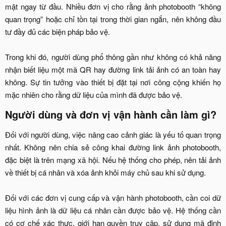
mật ngay từ đầu. Nhiều đơn vị cho rằng ảnh photobooth “không
quan trọng” hoặc chỉ tồn tại trong thời gian ngắn, nên không đầu
tư đầy đủ các biện pháp bảo vệ.
Trong khi đó, người dùng phổ thông gần như không có khả năng
nhận biết liệu một mã QR hay đường link tải ảnh có an toàn hay
không. Sự tin tưởng vào thiết bị đặt tại nơi công cộng khiến họ
mặc nhiên cho rằng dữ liệu của mình đã được bảo vệ.​
Người dùng và đơn vị vận hành cần làm gì?​
Đối với người dùng, việc nâng cao cảnh giác là yếu tố quan trọng
nhất. Không nên chia sẻ công khai đường link ảnh photobooth,
đặc biệt là trên mạng xã hội. Nếu hệ thống cho phép, nên tải ảnh
về thiết bị cá nhân và xóa ảnh khỏi máy chủ sau khi sử dụng.
Đối với các đơn vị cung cấp và vận hành photobooth, cần coi dữ
liệu hình ảnh là dữ liệu cá nhân cần được bảo vệ. Hệ thống cần
có cơ chế xác thực, giới hạn quyền truy cập, sử dụng mã định