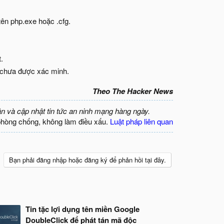
ên php.exe hoặc .cfg.​
​
u chưa được xác minh.​
Theo The Hacker News
ận và cập nhật tin tức an ninh mạng hàng ngày.
phòng chống, không làm điều xấu.
Luật pháp liên quan
Bạn phải đăng nhập hoặc đăng ký để phản hồi tại đây.
Tin tặc lợi dụng tên miền Google
DoubleClick để phát tán mã độc