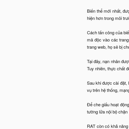
Biến thể mới nhất, đư
hiện hơn trong môi tr
Cách tấn công của biến
mã độc vào các trang 
trang web, họ sẽ bị c
Tại đây, nạn nhân đượ
Tuy nhiên, thực chất 
Sau khi được cài đặt, 
vụ trên hệ thống, mạn
Để che giấu hoạt động
tường lửa nội bộ chặn 
RAT còn có khả năng 