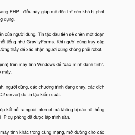
sang PHP - điều này giúp mã độc trở nên khó bị phát
ng dụng.
cẩn của người dùng. Tin tặc đầu tiên sẽ chèn một đoạn
nổi tiếng như GravityForms. Khi người dùng truy cập
ường thấy để xác nhận người dùng không phải robot.
ệnh) trên máy tính Windows để "xác minh danh tính".
o máy.
hành, người dùng, các chương trình đang chạy, các dịch
2 server) do tin tặc kiểm soát.
p kết nối ra ngoài Internet mà không bị các hệ thống
ỉ IP dự phòng đã được lập trình sẵn.
c máy tính khác trong cùng mạng, mở đường cho các