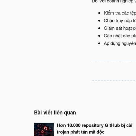
Đối với doanh nghiệp và
Kiểm tra các tệp
Chặn truy cập tớ
Giám sát hoạt đ
Cập nhật các pl
Áp dụng nguyên t
Bài viết liên quan
Hơn 10.000 repository GitHub bị cài
trojan phát tán mã độc