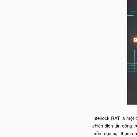
Interlock RAT là một 
chiến dịch tấn công t
mềm độc hại, thậm ch