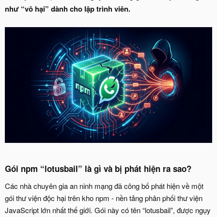
như “vô hại” dành cho lập trình viên.
Gói npm “lotusbail” là gì và bị phát hiện ra sao?​
Các nhà chuyên gia an ninh mạng đã công bố phát hiện về một
gói thư viện độc hại trên kho npm - nền tảng phân phối thư viện
JavaScript lớn nhất thế giới. Gói này có tên “lotusbail”, được ngụy