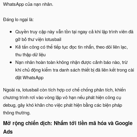
WhatsApp của nạn nhân.
Đáng lo ngại là:
Quyền truy cập này vẫn tồn tại ngay cả khi lập trình viên đã
gỡ bỏ thư viện lotusbail
Kẻ tấn công có thể tiếp tục đọc tin nhắn, theo dõi liên lạc,
thu thập dữ liệu
Nạn nhân hoàn toàn không nhận được cảnh báo nào, trừ
khi chủ động kiểm tra danh sách thiết bị đã liên kết trong cài
đặt WhatsApp
Ngoài ra, lotusbail còn tích hợp cơ chế chống phân tích, khiến
chương trình rơi vào vòng lặp vô hạn nếu phát hiện công cụ
debug, gây khó khăn cho việc phát hiện bằng các biện pháp
thông thường.
Mở rộng chiến dịch: Nhắm tới tiền mã hóa và Google
Ads​