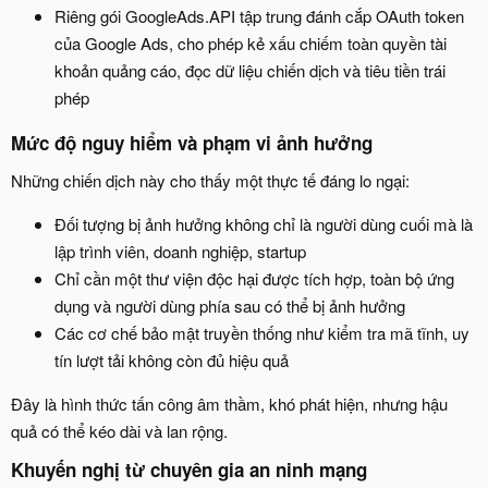
Riêng gói GoogleAds.API tập trung đánh cắp OAuth token
của Google Ads, cho phép kẻ xấu chiếm toàn quyền tài
khoản quảng cáo, đọc dữ liệu chiến dịch và tiêu tiền trái
phép
Mức độ nguy hiểm và phạm vi ảnh hưởng​
Những chiến dịch này cho thấy một thực tế đáng lo ngại:
Đối tượng bị ảnh hưởng không chỉ là người dùng cuối mà là
lập trình viên, doanh nghiệp, startup
Chỉ cần một thư viện độc hại được tích hợp, toàn bộ ứng
dụng và người dùng phía sau có thể bị ảnh hưởng
Các cơ chế bảo mật truyền thống như kiểm tra mã tĩnh, uy
tín lượt tải không còn đủ hiệu quả
Đây là hình thức tấn công âm thầm, khó phát hiện, nhưng hậu
quả có thể kéo dài và lan rộng.
Khuyến nghị từ chuyên gia an ninh mạng​