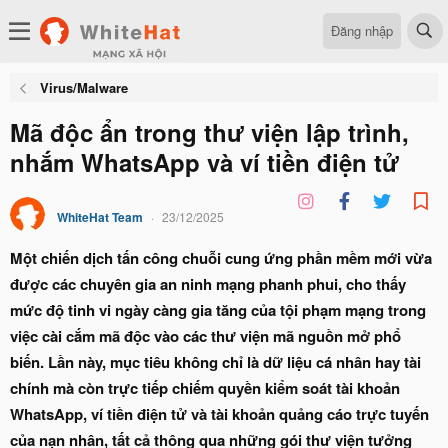
Đăng nhập
Virus/Malware
Mã độc ẩn trong thư viện lập trình,
nhắm WhatsApp và ví tiền điện tử
WhiteHat Team
23/12/2025
Một chiến dịch tấn công chuỗi cung ứng phần mềm mới vừa
được các chuyên gia an ninh mạng phanh phui, cho thấy
mức độ tinh vi ngày càng gia tăng của tội phạm mạng trong
việc cài cắm mã độc vào các thư viện mã nguồn mở phổ
biến. Lần này, mục tiêu không chỉ là dữ liệu cá nhân hay tài
chính mà còn trực tiếp chiếm quyền kiểm soát tài khoản
WhatsApp, ví tiền điện tử và tài khoản quảng cáo trực tuyến
của nạn nhân, tất cả thông qua những gói thư viện tưởng