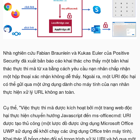
Nhà nghiên cứu Fabian Braunlein và Kukas Euler của Positive
Security đã xuất bản báo cáo khai thác cho thấy một bản khai
thác thực thi mã từ xa bằng cách yêu cầu nạn nhân chấp nhận
một hộp thoại xác nhận không dễ thấy. Ngoài ra, một URI độc hại
có thể gửi qua một ứng dụng dành cho máy tính của nạn nhân
thực hiện xử lý URL không an toàn.
Cụ thể, "Việc thực thi mã được kích hoạt bởi một trang web độc
hại thực hiện chuyển hướng Javascript đến ms-officecmd: URI
được tạo thủ công (một lược đồ được ứng dụng Microsoft Office
UWP sử dụng để khởi chạy các ứng dụng Office trên máy tính).
Khai thác lỗ hổng chèn đối số trong trình xử lý URI và bỏ qua một