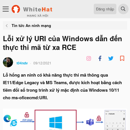
Đăng nhập
Tin tức An ninh mạng
Lỗi xử lý URI của Windows dẫn đến
thực thi mã từ xa RCE
t04ndv
09/12/2021
Lỗ hổng an ninh có khả năng thực thi mã thông qua
IE11/Edge Legacy và MS Teams, được kích hoạt bằng cách
tiêm đối số trong trình xử lý mặc định của Windows 10/11
cho ms-oficecmd:URI.