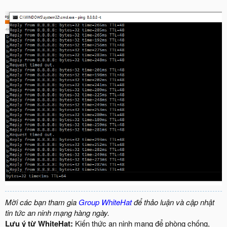
Mời các bạn tham gia
Group WhiteHat
để thảo luận và cập nhật
tin tức an ninh mạng hàng ngày.
Lưu ý từ WhiteHat:
Kiến thức an ninh mạng để phòng chống,