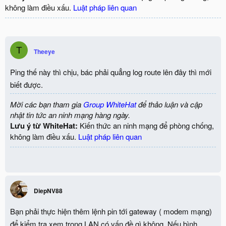
không làm điều xấu.
Luật pháp liên quan
T
Theeye
Ping thế này thì chịu, bác phải quẳng log route lên đây thì mới
biết được.
Mời các bạn tham gia
Group WhiteHat
để thảo luận và cập
nhật tin tức an ninh mạng hàng ngày.
Lưu ý từ WhiteHat:
Kiến thức an ninh mạng để phòng chống,
không làm điều xấu.
Luật pháp liên quan
DiepNV88
Bạn phải thực hiện thêm lệnh pin tới gateway ( modem mạng)
để kiểm tra xem trong LAN có vấn đề gì không. Nếu bình