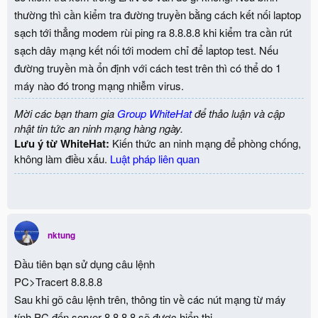
thường thì cần kiểm tra đường truyền bằng cách kết nối laptop
sạch tới thẳng modem rùi ping ra 8.8.8.8 khi kiểm tra cần rút
sạch dây mạng kết nối tới modem chỉ để laptop test. Nếu
đường truyền mà ổn định với cách test trên thì có thể do 1
máy nào đó trong mạng nhiễm virus.
Mời các bạn tham gia
Group WhiteHat
để thảo luận và cập
nhật tin tức an ninh mạng hàng ngày.
Lưu ý từ WhiteHat:
Kiến thức an ninh mạng để phòng chống,
không làm điều xấu.
Luật pháp liên quan
nktung
Đầu tiên bạn sử dụng câu lệnh
PC>Tracert 8.8.8.8
Sau khi gõ câu lệnh trên, thông tin về các nút mạng từ máy
tính PC đến server 8.8.8.8 sẽ được hiển thị