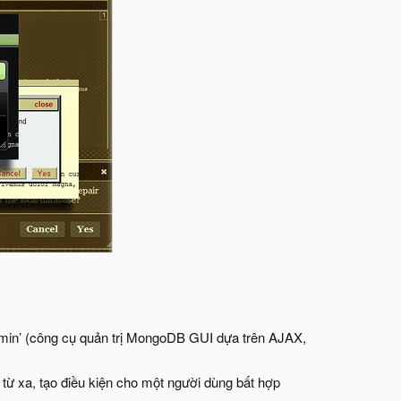
Admin’ (công cụ quản trị MongoDB GUI dựa trên AJAX,
từ xa, tạo điều kiện cho một người dùng bất hợp