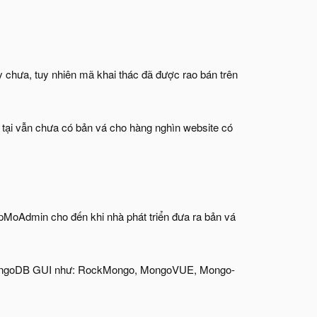
y chưa, tuy nhiên mã khai thác đã được rao bán trên
 tại vẫn chưa có bản vá cho hàng nghìn website có
MoAdmin cho đến khi nhà phát triển đưa ra bản vá
 MongoDB GUI như: RockMongo, MongoVUE, Mongo-