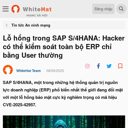
Đăng nhập
Tin tức An ninh mạng
Lỗ hổng trong SAP S/4HANA: Hacker
có thể kiểm soát toàn bộ ERP chỉ
bằng User thường
WhiteHat Team
08/09/2025
SAP S/4HANA, một trong những hệ thống quản trị nguồn
lực doanh nghiệp (ERP) phổ biến nhất thế giới đang đối mặt
với một lỗ hổng bảo mật cực kỳ nghiêm trọng có mã hiệu
CVE-2025-42957.