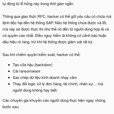
tự động từ lỗ hổng này trong thời gian ngắn.
Thông qua giao thức RFC, hacker có thể gửi yêu cầu có chứa mã
lệnh độc hại đến hệ thống SAP. Nếu hệ thống chưa được vá lỗi,
mã này sẽ được thực thi như thể nó đến từ người dùng hợp lệ và
có quyền cao nhất. Điều nguy hiểm là không có cảnh báo hoặc
dấu hiệu rõ ràng, trừ khi hệ thống được giám sát rất kỹ.
Sau khi chiếm quyền kiểm soát, hacker có thể:
Tạo cửa hậu (backdoor)
Cài ransomware
Sao chép dữ liệu kinh doanh nhạy cảm
Thay đổi logic xử lý đơn hàng, tài chính, nhân sự… mà
người dùng không hay biết.
Các chuyên gia khuyến cáo người dùng thực hiện ngay những
bước sau: